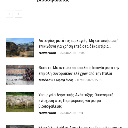
Αυτοψίες μετά τις πυρκαγιές: Μη κατοικήσιμα ή
επικίνδυνα για χρήση επτά στα δέκα κτίρια...
Newsroom
-
07/08/2026 16:04
Θέουτα: Με αντίμετρα απειλεί η Ισπανία μετά την
επιβολή συνοριακών ελέγχων από την Ιταλία
Μπέσσυ Σοφογιάννη
-
07/08/2026 15:55
Υπουργείο Αγροτικής Ανάπτυξης: Οικονομική
ενίσχυση στις Περιφέρειες για μέτρα
βιοασφάλειας
Newsroom
-
07/08/2026 15:41
Εθνικό Συμβούλιο Ασφαλείας της Γερμανίας για το