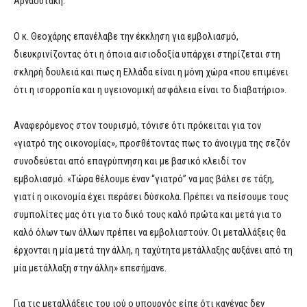
Αρναουτάκη.
Ο κ. Θεοχάρης επανέλαβε την έκκληση για εμβολιασμό,
διευκρινίζοντας ότι η όποια αισιοδοξία υπάρχει στηρίζεται στη
σκληρή δουλειά και πως η Ελλάδα είναι η μόνη χώρα «που επιμένει
ότι η ισορροπία και η υγειονομική ασφάλεια είναι το διαβατήριο».
Αναφερόμενος στον τουρισμό, τόνισε ότι πρόκειται για τον
«γιατρό της οικονομίας», προσθέτοντας πως το άνοιγμα της σεζόν
συνοδεύεται από επαγρύπνηση και με βασικό κλειδί τον
εμβολιασμό. «Τώρα θέλουμε έναν “γιατρό” να μας βάλει σε τάξη,
γιατί η οικονομία έχει περάσει δύσκολα. Πρέπει να πείσουμε τους
συμπολίτες μας ότι για το δικό τους καλό πρώτα και μετά για το
καλό όλων των άλλων πρέπει να εμβολιαστούν. Οι μεταλλάξεις θα
έρχονται η μία μετά την άλλη, η ταχύτητα μετάλλαξης αυξάνει από τη
μία μετάλλαξη στην άλλη» επεσήμανε.
Για τις μεταλλάξεις του ιού ο υπουργός είπε ότι κανένας δεν