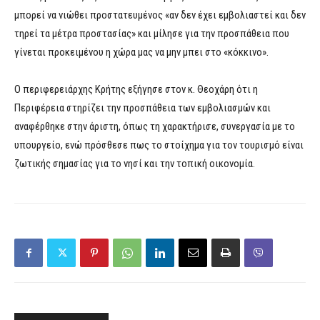
μπορεί να νιώθει προστατευμένος «αν δεν έχει εμβολιαστεί και δεν
τηρεί τα μέτρα προστασίας» και μίλησε για την προσπάθεια που
γίνεται προκειμένου η χώρα μας να μην μπει στο «κόκκινο».
Ο περιφερειάρχης Κρήτης εξήγησε στον κ. Θεοχάρη ότι η
Περιφέρεια στηρίζει την προσπάθεια των εμβολιασμών και
αναφέρθηκε στην άριστη, όπως τη χαρακτήρισε, συνεργασία με το
υπουργείο, ενώ πρόσθεσε πως το στοίχημα για τον τουρισμό είναι
ζωτικής σημασίας για το νησί και την τοπική οικονομία.