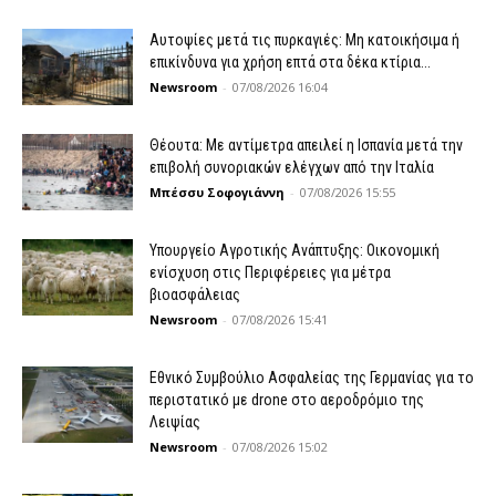
Αυτοψίες μετά τις πυρκαγιές: Μη κατοικήσιμα ή
επικίνδυνα για χρήση επτά στα δέκα κτίρια...
Newsroom
-
07/08/2026 16:04
Θέουτα: Με αντίμετρα απειλεί η Ισπανία μετά την
επιβολή συνοριακών ελέγχων από την Ιταλία
Μπέσσυ Σοφογιάννη
-
07/08/2026 15:55
Υπουργείο Αγροτικής Ανάπτυξης: Οικονομική
ενίσχυση στις Περιφέρειες για μέτρα
βιοασφάλειας
Newsroom
-
07/08/2026 15:41
Εθνικό Συμβούλιο Ασφαλείας της Γερμανίας για το
περιστατικό με drone στο αεροδρόμιο της
Λειψίας
Newsroom
-
07/08/2026 15:02