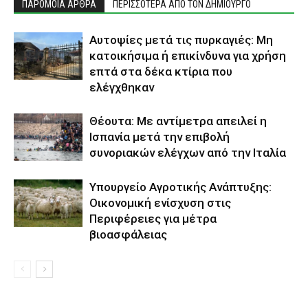
ΠΑΡΟΜΟΙΑ ΑΡΘΡΑ
ΠΕΡΙΣΣΟΤΕΡΑ ΑΠΟ ΤΟΝ ΔΗΜΙΟΥΡΓΟ
Αυτοψίες μετά τις πυρκαγιές: Μη
κατοικήσιμα ή επικίνδυνα για χρήση
επτά στα δέκα κτίρια που
ελέγχθηκαν
Θέουτα: Με αντίμετρα απειλεί η
Ισπανία μετά την επιβολή
συνοριακών ελέγχων από την Ιταλία
Υπουργείο Αγροτικής Ανάπτυξης:
Οικονομική ενίσχυση στις
Περιφέρειες για μέτρα
βιοασφάλειας