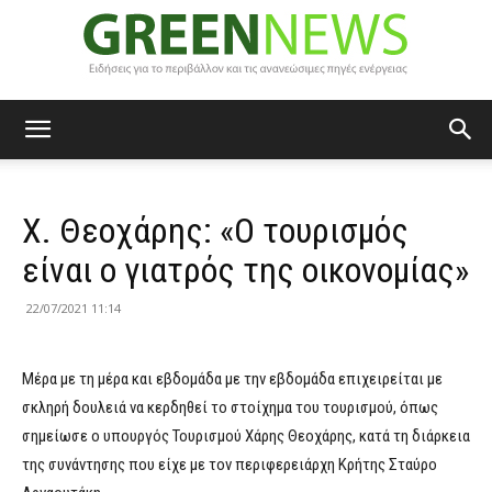
Green
Χ. Θεοχάρης: «Ο τουρισμός
News
είναι ο γιατρός της οικονομίας»
22/07/2021 11:14
Μέρα με τη μέρα και εβδομάδα με την εβδομάδα επιχειρείται με
σκληρή δουλειά να κερδηθεί το στοίχημα του τουρισμού, όπως
σημείωσε ο υπουργός Τουρισμού Χάρης Θεοχάρης, κατά τη διάρκεια
της συνάντησης που είχε με τον περιφερειάρχη Κρήτης Σταύρο