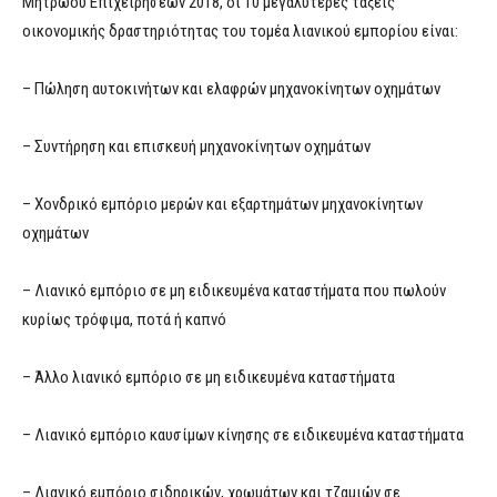
Μητρώου Επιχειρήσεων 2018, οι 10 μεγαλύτερες τάξεις
οικονομικής δραστηριότητας του τομέα λιανικού εμπορίου είναι:
– Πώληση αυτοκινήτων και ελαφρών μηχανοκίνητων οχημάτων
– Συντήρηση και επισκευή μηχανοκίνητων οχημάτων
– Χονδρικό εμπόριο μερών και εξαρτημάτων μηχανοκίνητων
οχημάτων
– Λιανικό εμπόριο σε μη ειδικευμένα καταστήματα που πωλούν
κυρίως τρόφιμα, ποτά ή καπνό
– Άλλο λιανικό εμπόριο σε μη ειδικευμένα καταστήματα
– Λιανικό εμπόριο καυσίμων κίνησης σε ειδικευμένα καταστήματα
– Λιανικό εμπόριο σιδηρικών, χρωμάτων και τζαμιών σε