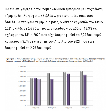
Για τις επιχειρήσεις του τομέα λιανικού εμπορίου με υποχρέωση
τήρησης διπλογραφικών βιβλίων, για τις οποίες υπάρχουν
διαθέσιμα στοιχεία σε μηνιαία βάση, ο κύκλος εργασιών τον Μάιο
2021 ανήλθε σε 2,65 δισ. ευρώ, σημειώνοντας αύξηση 18,3% σε
σχέση με τον Μάιο 2020 που είχε διαμορφωθεί σε 2,24 δισ. ευρώ
και μείωση 3,7% σε σχέση με τον Απρίλιο του 2021 που είχε
διαμορφωθεί σε 2,76 δισ. ευρώ.