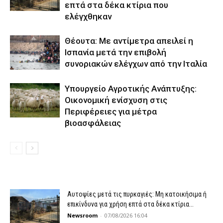
επτά στα δέκα κτίρια που
ελέγχθηκαν
Θέουτα: Με αντίμετρα απειλεί η
Ισπανία μετά την επιβολή
συνοριακών ελέγχων από την Ιταλία
Υπουργείο Αγροτικής Ανάπτυξης:
Οικονομική ενίσχυση στις
Περιφέρειες για μέτρα
βιοασφάλειας
Αυτοψίες μετά τις πυρκαγιές: Μη κατοικήσιμα ή
επικίνδυνα για χρήση επτά στα δέκα κτίρια...
Newsroom
-
07/08/2026 16:04