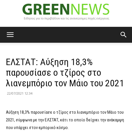
Green
ΕΛΣΤΑΤ: Αύξηση 18,3%
News
παρουσίασε ο τζίρος στο
λιανεμπόριο τον Μάιο του 2021
22/07/2021 12:34
Αύξηση 18,3% παρουσίασε ο τζίρος στο λιανεμπόριο τον Μάιο του
2021, σύμφωνα με την ΕΛΣΤΑΤ, κάτι το οποίο δείχνει την ανάκαμψη
που υπάρχει στον εμπορικό κόσμο.