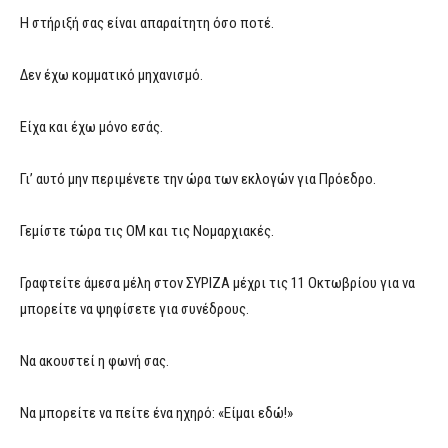
Η στήριξή σας είναι απαραίτητη όσο ποτέ.
Δεν έχω κομματικό μηχανισμό.
Είχα και έχω μόνο εσάς.
Γι’ αυτό μην περιμένετε την ώρα των εκλογών για Πρόεδρο.
Γεμίστε τώρα τις ΟΜ και τις Νομαρχιακές.
Γραφτείτε άμεσα μέλη στον ΣΥΡΙΖΑ μέχρι τις 11 Οκτωβρίου για να
μπορείτε να ψηφίσετε για συνέδρους.
Να ακουστεί η φωνή σας.
Να μπορείτε να πείτε ένα ηχηρό: «Είμαι εδώ!»