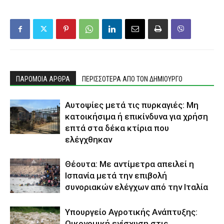
ΠΑΡΟΜΟΙΑ ΑΡΘΡΑ
ΠΕΡΙΣΣΟΤΕΡΑ ΑΠΟ ΤΟΝ ΔΗΜΙΟΥΡΓΟ
Αυτοψίες μετά τις πυρκαγιές: Μη
κατοικήσιμα ή επικίνδυνα για χρήση
επτά στα δέκα κτίρια που
ελέγχθηκαν
Θέουτα: Με αντίμετρα απειλεί η
Ισπανία μετά την επιβολή
συνοριακών ελέγχων από την Ιταλία
Υπουργείο Αγροτικής Ανάπτυξης:
Οικονομική ενίσχυση στις