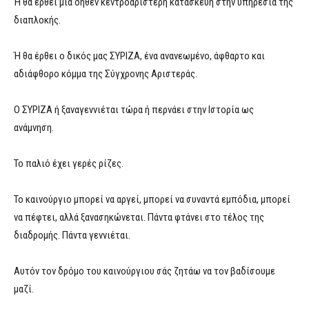
Ή θα έρθει μια δήθεν κεντροαριστερή κατασκευή στην υπηρεσία της
διαπλοκής.
Ή θα έρθει ο δικός μας ΣΥΡΙΖΑ, ένα ανανεωμένο, άφθαρτο και
αδιάφθορο κόμμα της Σύγχρονης Αριστεράς.
Ο ΣΥΡΙΖΑ ή ξαναγεννιέται τώρα ή περνάει στην Ιστορία ως
ανάμνηση.
Το παλιό έχει γερές ρίζες.
Το καινούργιο μπορεί να αργεί, μπορεί να συναντά εμπόδια, μπορεί
να πέφτει, αλλά ξανασηκώνεται. Πάντα φτάνει στο τέλος της
διαδρομής. Πάντα γεννιέται.
Αυτόν τον δρόμο του καινούργιου σάς ζητάω να τον βαδίσουμε
μαζί.