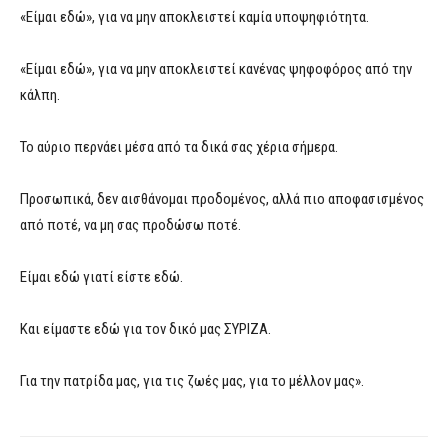
«Είμαι εδώ», για να μην αποκλειστεί καμία υποψηφιότητα.
«Είμαι εδώ», για να μην αποκλειστεί κανένας ψηφοφόρος από την
κάλπη.
Το αύριο περνάει μέσα από τα δικά σας χέρια σήμερα.
Προσωπικά, δεν αισθάνομαι προδομένος, αλλά πιο αποφασισμένος
από ποτέ, να μη σας προδώσω ποτέ.
Είμαι εδώ γιατί είστε εδώ.
Και είμαστε εδώ για τον δικό μας ΣΥΡΙΖΑ.
Για την πατρίδα μας, για τις ζωές μας, για το μέλλον μας».