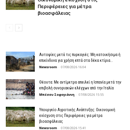
Περιφέρειες για μέτρα
βιοασφάλειας
Αυτοψίες μετά τις πυρκαγιές: Μη κατοικήσιμα ή
επικίνδυνα για χρήση επτά στα δέκα κτίρια...
Newsroom
-
07/08/2026 16:04
Θέουτα: Με αντίμετρα απειλεί η Ισπανία μετά την
επιβολή συνοριακών ελέγχων από την Ιταλία
Μπέσσυ Σοφογιάννη
-
07/08/2026 15:55
Υπουργείο Αγροτικής Ανάπτυξης: Οικονομική
ενίσχυση στις Περιφέρειες για μέτρα
βιοασφάλειας
Newsroom
-
07/08/2026 15:41