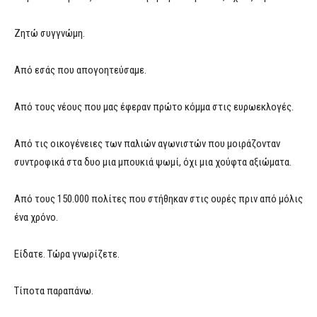
Ζητώ συγγνώμη.
Από εσάς που απογοητεύσαμε.
Από τους νέους που μας έφεραν πρώτο κόμμα στις ευρωεκλογές.
Από τις οικογένειες των παλιών αγωνιστών που μοιράζονταν
συντροφικά στα δυο μια μπουκιά ψωμί, όχι μια χούφτα αξιώματα.
Από τους 150.000 πολίτες που στήθηκαν στις ουρές πριν από μόλις
ένα χρόνο.
Είδατε. Τώρα γνωρίζετε.
Τίποτα παραπάνω.