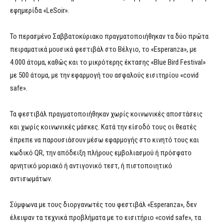
εφημερίδα «LeSoir».
Το περασμένο Σαββατοκύριακο πραγματοποιήθηκαν τα δύο πρώτα
πειραματικά μουσικά φεστιβάλ στο Βέλγιο, το «Esperanza», με
4.000 άτομα, καθώς και το μικρότερης έκτασης «Blue Bird Festival»
με 500 άτομα, με την εφαρμογή του ασφαλούς εισιτηρίου «covid
safe».
Τα φεστιβάλ πραγματοποιήθηκαν χωρίς κοινωνικές αποστάσεις
και χωρίς κοινωνικές μάσκες. Κατά την είσοδό τους οι θεατές
έπρεπε να παρουσιάσουν μέσω εφαρμογής στο κινητό τους και
κωδικό QR, την απόδειξη πλήρους εμβολιασμού ή πρόσφατο
αρνητικό μοριακό ή αντιγονικό τεστ, ή πιστοποιητικό
αντισωμάτων.
Σύμφωνα με τους διοργανωτές του φεστιβάλ «Esperanza», δεν
έλειψαν τα τεχνικά προβλήματα με το εισιτήριο «covid safe», τα