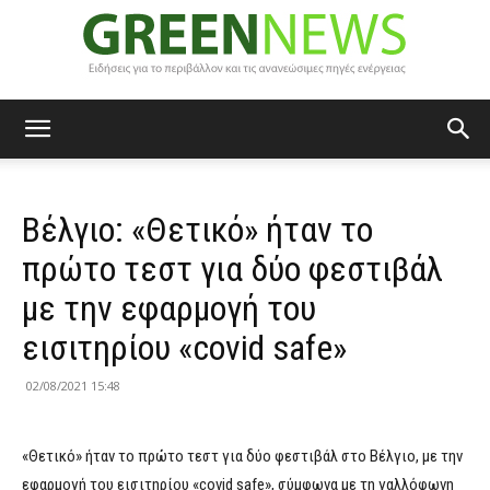
Green
Βέλγιο: «Θετικό» ήταν το
News
πρώτο τεστ για δύο φεστιβάλ
με την εφαρμογή του
εισιτηρίου «covid safe»
02/08/2021 15:48
«Θετικό» ήταν το πρώτο τεστ για δύο φεστιβάλ στο Βέλγιο, με την
εφαρμογή του εισιτηρίου «covid safe», σύμφωνα με τη γαλλόφωνη