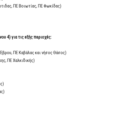
ώτιδας, ΠΕ Βοιωτίας, ΠΕ Φωκίδας)
ου 4) για τις εξής περιοχές:
Έβρου, ΠΕ Καβάλας και νήσος Θάσος)
ης, ΠΕ Χαλκιδικής)
ς)
ας)