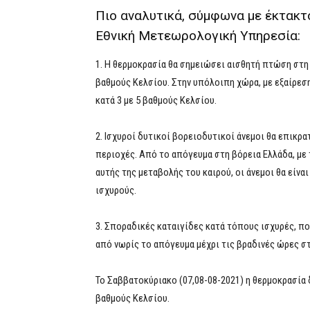
Πιο αναλυτικά, σύμφωνα με έκτακτ
Εθνική Μετεωρολογική Υπηρεσία:
1. Η θερμοκρασία θα σημειώσει αισθητή πτώση στη 
βαθμούς Κελσίου. Στην υπόλοιπη χώρα, με εξαίρεσ
κατά 3 με 5 βαθμούς Κελσίου.
2. Ισχυροί δυτικοί βορειοδυτικοί άνεμοι θα επικρ
περιοχές. Από το απόγευμα στη βόρεια Ελλάδα, με
αυτής της μεταβολής του καιρού, οι άνεμοι θα είνα
ισχυρούς.
3. Σποραδικές καταιγίδες κατά τόπους ισχυρές, π
από νωρίς το απόγευμα μέχρι τις βραδινές ώρες στ
Το Σαββατοκύριακο (07,08-08-2021) η θερμοκρασία 
βαθμούς Κελσίου.