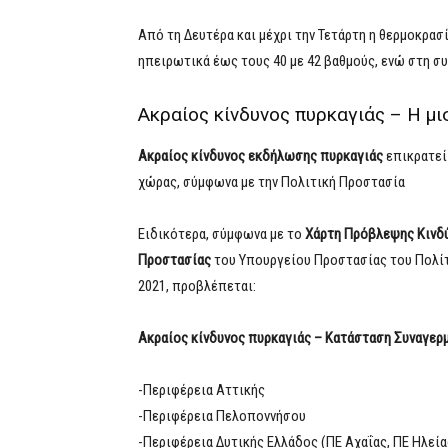
Από τη Δευτέρα και μέχρι την Τετάρτη η θερμοκρασί
ηπειρωτικά έως τους 40 με 42 βαθμούς, ενώ στη σ
Ακραίος κίνδυνος πυρκαγιάς – Η μι
Ακραίος κίνδυνος εκδήλωσης πυρκαγιάς
επικρατεί
χώρας, σύμφωνα με την Πολιτική Προστασία
Ειδικότερα, σύμφωνα με το
Χάρτη Πρόβλεψης Κινδ
Προστασίας
του Υπουργείου Προστασίας του Πολίτ
2021, προβλέπεται:
Ακραίος κίνδυνος πυρκαγιάς – Κατάσταση Συναγερμο
-Περιφέρεια Αττικής
-Περιφέρεια Πελοποννήσου
-Περιφέρεια Δυτικής Ελλάδος (ΠΕ Αχαΐας, ΠΕ Ηλεία