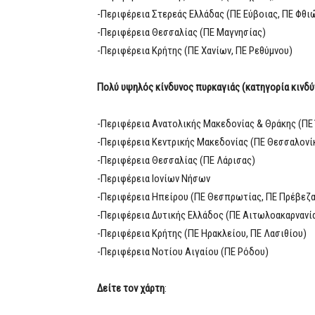
-Περιφέρεια Στερεάς Ελλάδας (ΠΕ Εύβοιας, ΠΕ Φθι
-Περιφέρεια Θεσσαλίας (ΠΕ Μαγνησίας)
-Περιφέρεια Κρήτης (ΠΕ Χανίων, ΠΕ Ρεθύμνου)
Πολύ υψηλός κίνδυνος πυρκαγιάς (κατηγορία κινδύν
-Περιφέρεια Ανατολικής Μακεδονίας & Θράκης (ΠΕ 
-Περιφέρεια Κεντρικής Μακεδονίας (ΠΕ Θεσσαλονίκ
-Περιφέρεια Θεσσαλίας (ΠΕ Λάρισας)
-Περιφέρεια Ιονίων Νήσων
-Περιφέρεια Ηπείρου (ΠΕ Θεσπρωτίας, ΠΕ Πρέβεζα
-Περιφέρεια Δυτικής Ελλάδος (ΠΕ Αιτωλοακαρνανί
-Περιφέρεια Κρήτης (ΠΕ Ηρακλείου, ΠΕ Λασιθίου)
-Περιφέρεια Νοτίου Αιγαίου (ΠΕ Ρόδου)
Δείτε τον χάρτη
: