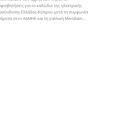
φισβητήσεις για το καλώδιο της ηλεκτρικής
ιασύνδεσης Ελλάδας-Κύπρου μετά τη συμφωνία
άμεσα στον ΑΔΜΗΕ και τη γαλλική Meridiam....