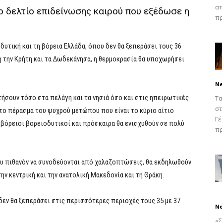
απ
ο δελτίο επιδείνωσης καιρού που εξέδωσε η
πρ
δυτική και τη βόρεια Ελλάδα, όπου δεν θα ξεπεράσει τους 36
η την Κρήτη και τα Δωδεκάνησα, η θερμοκρασία θα υποχωρήσει
N
ατήσουν τόσο στα πελάγη και τα νησιά όσο και στις ηπειρωτικές
Τα
στ
 το πέρασμα του ψυχρού μετώπου που είναι το κύριο αίτιο
Γέ
ι βόρειοι βορειοδυτικοί και πρόσκαιρα θα ενισχυθούν σε πολύ
πρ
ου πιθανόν να συνοδεύονται από χαλαζοπτώσεις, θα εκδηλωθούν
ην κεντρική και την ανατολική Μακεδονία και τη Θράκη.
δεν θα ξεπεράσει στις περισσότερες περιοχές τους 35 με 37
N
«Σ