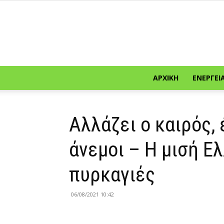
ΑΡΧΙΚΉ
ΕΝΈΡΓΕΙ
Αλλάζει ο καιρός,
άνεμοι – Η μισή Ελ
πυρκαγιές
06/08/2021 10:42