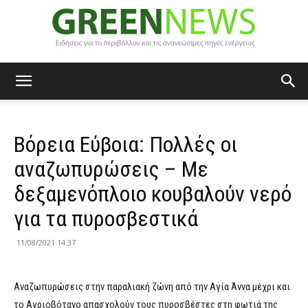
Green
Bόρεια Εύβοια: Πολλές οι
News
αναζωπυρώσεις – Με
δεξαμενόπλοιο κουβαλούν νερό
για τα πυροσβεστικά
11/08/2021 14:37
Αναζωπυρώσεις στην παραλιακή ζώνη από την Αγία Άννα μέχρι και
το Αγριοβότανο απασχολούν τους πυροσβέστες στη φωτιά της