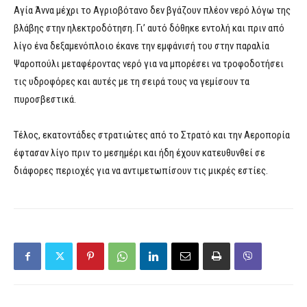
Αγία Άννα μέχρι το Αγριοβότανο δεν βγάζουν πλέον νερό λόγω της
βλάβης στην ηλεκτροδότηση. Γι’ αυτό δόθηκε εντολή και πριν από
λίγο ένα δεξαμενόπλοιο έκανε την εμφάνισή του στην παραλία
Ψαροπούλι μεταφέροντας νερό για να μπορέσει να τροφοδοτήσει
τις υδροφόρες και αυτές με τη σειρά τους να γεμίσουν τα
πυροσβεστικά.
Τέλος, εκατοντάδες στρατιώτες από το Στρατό και την Αεροπορία
έφτασαν λίγο πριν το μεσημέρι και ήδη έχουν κατευθυνθεί σε
διάφορες περιοχές για να αντιμετωπίσουν τις μικρές εστίες.