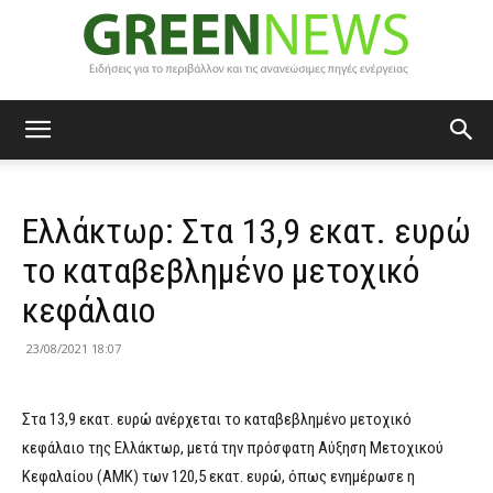
Green
Ελλάκτωρ: Στα 13,9 εκατ. ευρώ
News
το καταβεβλημένο μετοχικό
κεφάλαιο
23/08/2021 18:07
Στα 13,9 εκατ. ευρώ ανέρχεται το καταβεβλημένο μετοχικό
κεφάλαιο της Ελλάκτωρ, μετά την πρόσφατη Αύξηση Μετοχικού
Κεφαλαίου (ΑΜΚ) των 120,5 εκατ. ευρώ, όπως ενημέρωσε η