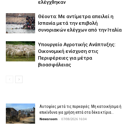
ελέγχθηκαν
Θέουτα: Με αντίμετρα απειλεί η
Ισπανία μετά την επιβολή
συνοριακών ελέγχων από την Ιταλία
Υπουργείο Αγροτικής Ανάπτυξης:
Οικονομική ενίσχυση στις
Περιφέρειες για μέτρα
βιοασφάλειας
Αυτοψίες μετά τις πυρκαγιές: Μη κατοικήσιμα ή
επικίνδυνα για χρήση επτά στα δέκα κτίρια...
Newsroom
-
07/08/2026 16:04