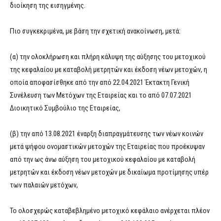
διοίκηση της εισηγμένης.
Πιο συγκεκριμένα, με βάση την σχετική ανακοίνωση, μετά:
(α) την ολοκλήρωση και πλήρη κάλυψη της αύξησης του μετοχικού
της κεφαλαίου με καταβολή μετρητών και έκδοση νέων μετοχών, η
οποία αποφασίσθηκε από την από 22.04.2021 Έκτακτη Γενική
Συνέλευση των Μετόχων της Εταιρείας και το από 07.07.2021
Διοικητικό Συμβούλιο της Εταιρείας,
(β) την από 13.08.2021 έναρξη διαπραγμάτευσης των νέων κοινών
μετά ψήφου ονομαστικών μετοχών της Εταιρείας που προέκυψαν
από την ως άνω αύξηση του μετοχικού κεφαλαίου με καταβολή
μετρητών και έκδοση νέων μετοχών με δικαίωμα προτίμησης υπέρ
των παλαιών μετόχων,
Το ολοσχερώς καταβεβλημένο μετοχικό κεφάλαιο ανέρχεται πλέον