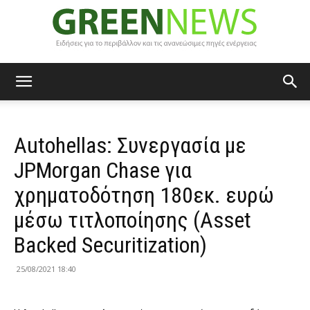
Green
Autohellas: Συνεργασία με
News
JPMorgan Chase για
χρηματοδότηση 180εκ. ευρώ
μέσω τιτλοποίησης (Asset
Backed Securitization)
25/08/2021 18:40