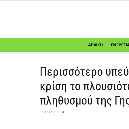
ΑΡΧΙΚΉ
ΕΝΈΡΓΕΙ
Περισσότερο υπεύθ
κρίση το πλουσιότ
πληθυσμού της Γη
08/05/2025 10:40