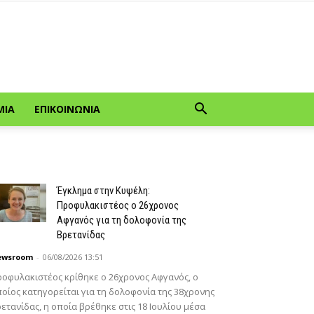
ΜΊΑ
ΕΠΙΚΟΙΝΩΝΊΑ
Έγκλημα στην Κυψέλη:
Προφυλακιστέος ο 26χρονος
Αφγανός για τη δολοφονία της
Βρετανίδας
ewsroom
-
06/08/2026 13:51
οφυλακιστέος κρίθηκε ο 26χρονος Αφγανός, ο
οίος κατηγορείται για τη δολοφονία της 38χρονης
ετανίδας, η οποία βρέθηκε στις 18 Ιουλίου μέσα