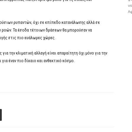
νο
Αφ
ούσιων ρυπαντών, όχι σε επίπεδο κατανάλωσης αλλά σε
 ροών. Τα έσοδα τέτοιων δράσεων θα μπορούσαν να
ογής στις πιο ευάλωρες χώρες.
 για την κλιματική αλλαγή είναι απαραίτητη όχι μόνο για την
για έναν πιο δίκαιο και ανθεκτικό κόσμο.