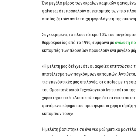
Ένα μεγάλο μέρος των ακραίων καιρικών φαινομένω
φαίνεται ότι προκαλούν οι εκπομπές των πιο πλου
οποίας ζητούν αντίστοιχη φορολόγηση της οικονομ
Συγκεκριμένα, το πλουσιότερο 10% του παγκόσμιου
θερμοκρασίας από το 1990, σύμφωνα με
ανάλυση πο
εκπομπές των πλουσίων προκαλούν ένα μεγάλο μέρ
«Η μελέτη μας δείχνει ότι οι ακραίες επιπτώσεις 
αποτέλεσμα των παγκόσμιων εκπομπών. Αντίθετα, 
τις επενδυτικές μας επιλογές, οι οποίες με τη σε
του Ομοσπονδιακού Τεχνολογικού Ινστιτούτου της
χαρακτηριστικά: «Διαπιστώσαμε ότι οι ευκατάστατ
φαινόμενα, εύρημα που προσφέρει ισχυρή στήριξη 
εκπομπών τους».
Η μελέτη βασίστηκε σε ένα νέο μαθηματικό μοντέλ