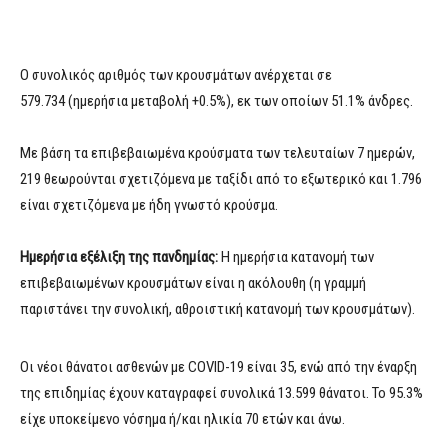
Ο συνολικός αριθμός των κρουσμάτων ανέρχεται σε
579.734 (ημερήσια μεταβολή +0.5%), εκ των οποίων 51.1% άνδρες.
Με βάση τα επιβεβαιωμένα κρούσματα των τελευταίων 7 ημερών,
219 θεωρούνται σχετιζόμενα με ταξίδι από το εξωτερικό και 1.796
είναι σχετιζόμενα με ήδη γνωστό κρούσμα.
Ημερήσια εξέλιξη της πανδημίας:
Η ημερήσια κατανομή των
επιβεβαιωμένων κρουσμάτων είναι η ακόλουθη (η γραμμή
παριστάνει την συνολική, αθροιστική κατανομή των κρουσμάτων).
Οι νέοι θάνατοι ασθενών με COVID-19 είναι 35, ενώ από την έναρξη
της επιδημίας έχουν καταγραφεί συνολικά 13.599 θάνατοι. Το 95.3%
είχε υποκείμενο νόσημα ή/και ηλικία 70 ετών και άνω.