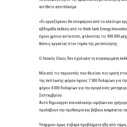
αντίθετο αποτέλεσμα.
«Οι εργαζόμενοι θα υποφέρουν από το κλείσιμο ερ
εβδομάδα έκθεση από το think tank Energy Innovat
έχουν χρόνιο αντίκτυπο, φτάνοντας τις 900.000 μέχ
θέσεις εργασίας στον τομέα της μεταποίησης.
Ο Λευκός Οίκος δεν σχολίασε τη συγκεκριμένη έκθ
Μία από τις περικοπές που θα είναι πιο ορατή στου
της έκπτωσης φόρου ύψους 7.500 δολαρίων για την
φόρου 4.000 δολαρίων για την αγορά ενός μεταχειρ
Σεπτεμβρίου.
Αυτό δημιουργεί ένα καλοκαίρι υψηλών και γρήγο
προλάβουν την προθεσμία και βέβαια αναμένεται 
Υπάρχουν όμως σοβαρά προβλήματα ήδη από τώρα, π