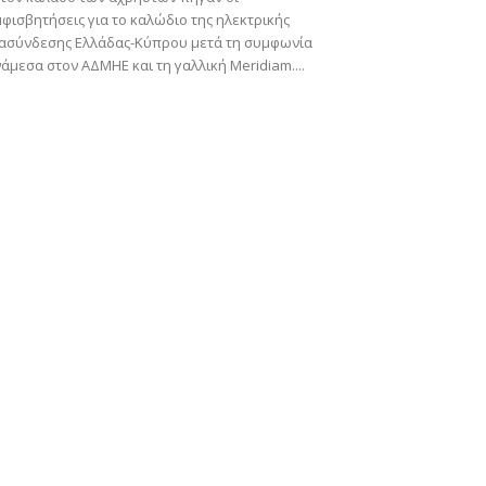
φισβητήσεις για το καλώδιο της ηλεκτρικής
ιασύνδεσης Ελλάδας-Κύπρου μετά τη συμφωνία
άμεσα στον ΑΔΜΗΕ και τη γαλλική Meridiam....