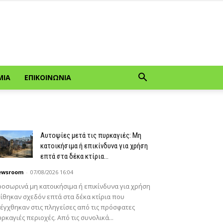
ΜΊΑ
ΕΠΙΚΟΙΝΩΝΊΑ
Αυτοψίες μετά τις πυρκαγιές: Μη
κατοικήσιμα ή επικίνδυνα για χρήση
επτά στα δέκα κτίρια...
ewsroom
-
07/08/2026 16:04
οσωρινά μη κατοικήσιμα ή επικίνδυνα για χρήση
ίθηκαν σχεδόν επτά στα δέκα κτίρια που
έγχθηκαν στις πληγείσες από τις πρόσφατες
ρκαγιές περιοχές. Από τις συνολικά...