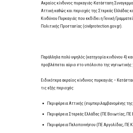
Ακραίος κίνδυνος πυρκαγιάς-Κατάσταση Συναγερμο
Αττική καθώς και περιοχές της Στερεάς Ελλάδας 
Κινδύνου Πυρκαγιάς που εκδίδει η Γενική Γραμματε
Πολιτικής Προστασίας (civilprotection.gov.gr).
Παράλληλα πολύ υψηλός (κατηγορία κινδύνου 4) και
προβλέπεται αύριο στο υπόλοιπο της νησιωτικής 
Ειδικότερα ακραίος κίνδυνος πυρκαγιάς – Κατάστα
τις εξής περιοχές:
Περιφέρεια Αττικής (συμπεριλαμβανομένης της
Περιφέρεια Στερεάς Ελλάδας (ΠΕ Βοιωτίας, ΠΕ 
Περιφέρεια Πελοποννήσου (ΠΕ Αργολίδας, ΠΕ Κ