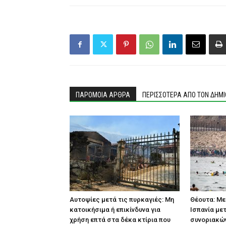
ΠΑΡΟΜΟΙΑ ΑΡΘΡΑ
ΠΕΡΙΣΣΟΤΕΡΑ ΑΠΟ ΤΟΝ ΔΗΜ
Αυτοψίες μετά τις πυρκαγιές: Μη
Θέουτα: Με
κατοικήσιμα ή επικίνδυνα για
Ισπανία με
χρήση επτά στα δέκα κτίρια που
συνοριακών