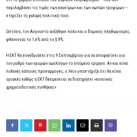
περιλαμβάνει τις τιμές των καυσίμων και των νωπών τροφίμων –
στηρίζει τη χαλαρή πολιτική τους.
Ωστόσο, τον Αύγουστο αυξήθηκε πολύ και ο δομικός πληθωρισμός,
φθάνοντας το 1,6% από το 0,9%.
Η ΕΚΤ θα συνεδριάσει στις 9 Σεπτεμβρίου για να αποφασίσει για
τον ρυθμό των αγορών ομολόγων το επόμενο τρίμηνο. Αν και είναι
πιθανές κάποιες προσαρμογές, ο Λέιν υποστήριξε ότι θα είναι
οριακές καθώς η ΕΚΤ δεσμεύεται να διατηρήσει «ευνοϊκές
χρηματοδοτικές συνθήκες».