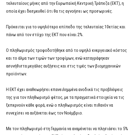
τελευταίους μήνες από την Ευρωπαϊκή Κεντρική Τράπεζα (ΕΚΤ), η
οποία έχει δεσμευθεί ότι θα τις αγνοήσει ως προσωρινές.
Πρόκειται για το υψηλότερο επίπεδο της τελευταίας 10ετίας και
πάνω από τον στόχο της ΕΚΤ που είναι 2%.
Ο πληθωρισμός τροφοδοτήθηκε από το υψηλό ενεργειακό κόστος
και το άλμα των τιμών των τροφίμων, ενώ καταγράφηκαν
ασυνήθιστα μεγάλες αυξήσεις και στις τιμές των βιομηχανικών
προϊόντων.
Η ΕΚΤ έχει αναθεωρήσει επανειλημμένα ανοδικά τις προβλέψεις
της για τον πληθωρισμό φέτος, με τα πραγματικά στοιχεία να τις
ξεπερνούν κάθε φορά, ενώ ο πληθωρισμός είναι πιθανόν να
συνεχίσει να αυξάνεται έως τον Νοέμβριο.
Με τον πληθωρισμό στη Γερμανία να αναμένεται να πλησιάσει το 5%