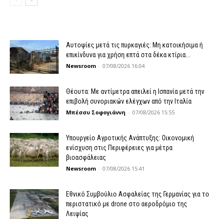
Αυτοψίες μετά τις πυρκαγιές: Μη κατοικήσιμα ή
επικίνδυνα για χρήση επτά στα δέκα κτίρια...
Newsroom
-
07/08/2026 16:04
Θέουτα: Με αντίμετρα απειλεί η Ισπανία μετά την
επιβολή συνοριακών ελέγχων από την Ιταλία
Μπέσσυ Σοφογιάννη
-
07/08/2026 15:55
Υπουργείο Αγροτικής Ανάπτυξης: Οικονομική
ενίσχυση στις Περιφέρειες για μέτρα
βιοασφάλειας
Newsroom
-
07/08/2026 15:41
Εθνικό Συμβούλιο Ασφαλείας της Γερμανίας για το
περιστατικό με drone στο αεροδρόμιο της
Λειψίας