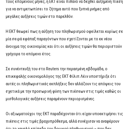
τους επόμενους μήνες, η ΕΚΤ είναι πιθανό να δεχθεί αυξημένη πίεση
για να αντιμετωπίσει το ζήτημα αυτό που ξυπνά μνήμες από
μεγάλες αυξήσεις τιμών στο παρελθόν.
Η ΕΚΤ θεωρεί πως η αύξηση του πληθωρισμού οφείλεται κυρίως σε
μία σειρά εφάπαξ παραγόντων που σχετίζονται με το εκ νέου
άνοιγμα της οικονομίας και ότι οι αυξήσεις τιμών θα περιοριστούν
γρήγορα το επόμενο έτος.
Σε συνέντευξή του στο Reuters την περασμένη εβδομάδα, ο
επικεφαλής οικονομολόγος της ΕΚΤ Φίλιπ Λέιν υποστήριξε ότι
αυτές οι πληθωριστικές εκπλήξεις δεν αλλάζουν τις απόψεις του
σχετικά με την προσωρινή φύση των πιέσεων στις τιμές καθώς οι
μισθολογικές αυξήσεις παραμένουν περιορισμένες.
Οι αξιωματούχοι της ΕΚΤ παραδέχονταν ότι είχαν υποεκτιμήσει τις
πιέσεις στις τιμές βραχυπρόθεσμα, αλλά συνέχισαν να αναφέρουν
ότι το χαμηλό επίπεδο του δομικού πληθωρισμού – που δεν