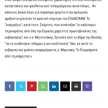
καταστάσεις και ψεύδεται κατ’ επάγγελμα και ασυστόλως… Αν
κάποιος έκανε λόγο για παράνομο φορτίο στην εμπορική
αμαξοστοιχία ήταν το κρατικό πόρισμα του ΕΟΔΑΣΑΑΜ. Το
“ευαγγέλιο”, κατά τον κ. Σκέρτσο, που συνέταξαν “οι καλύτεροι
τεχνοκράτες από όλη την Ευρώπη χάρη στις πρωτοβουλίες της
κυβέρνησης” και ο κ. Μητσοτάκης ζητούσε από το βήμα της Βουλής
“να το υιοθετήσει πλήρως η αντιπολίτευση”. Ναι, σε αυτό το
κυβερνητικό φιάσκο αναφερόμαστε, κ. Μαρινάκη. Το διαγράψατε
από τη μνήμη σας;».