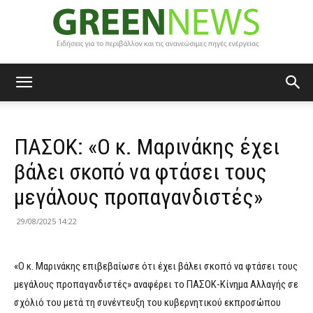
Green
ΠΑΣΟΚ: «Ο κ. Μαρινάκης έχει
News
βάλει σκοπό να φτάσει τους
μεγάλους προπαγανδιστές»
29/08/2025 14:22
«Ο κ. Μαρινάκης επιβεβαίωσε ότι έχει βάλει σκοπό να φτάσει τους
μεγάλους προπαγανδιστές» αναφέρει το ΠΑΣΟΚ-Κίνημα Αλλαγής σε
σχόλιό του μετά τη συνέντευξη του κυβερνητικού εκπροσώπου