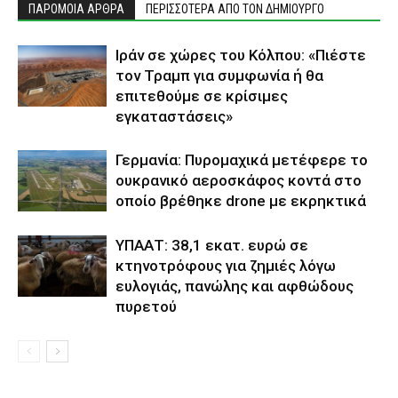
ΠΑΡΟΜΟΙΑ ΑΡΘΡΑ
ΠΕΡΙΣΣΟΤΕΡΑ ΑΠΟ ΤΟΝ ΔΗΜΙΟΥΡΓΟ
Ιράν σε χώρες του Κόλπου: «Πιέστε
τον Τραμπ για συμφωνία ή θα
επιτεθούμε σε κρίσιμες
εγκαταστάσεις»
Γερμανία: Πυρομαχικά μετέφερε το
ουκρανικό αεροσκάφος κοντά στο
οποίο βρέθηκε drone με εκρηκτικά
ΥΠΑΑΤ: 38,1 εκατ. ευρώ σε
κτηνοτρόφους για ζημιές λόγω
ευλογιάς, πανώλης και αφθώδους
πυρετού