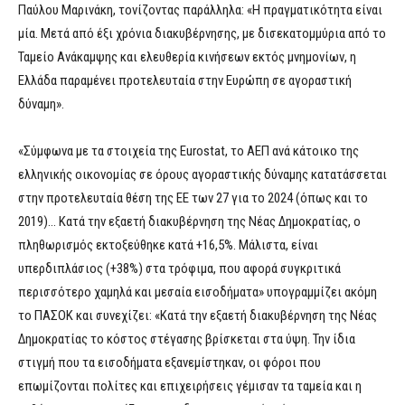
Παύλου Μαρινάκη, τονίζοντας παράλληλα: «Η πραγματικότητα είναι
μία. Μετά από έξι χρόνια διακυβέρνησης, με δισεκατομμύρια από το
Ταμείο Ανάκαμψης και ελευθερία κινήσεων εκτός μνημονίων, η
Ελλάδα παραμένει προτελευταία στην Ευρώπη σε αγοραστική
δύναμη».
«Σύμφωνα με τα στοιχεία της Eurostat, το ΑΕΠ ανά κάτοικο της
ελληνικής οικονομίας σε όρους αγοραστικής δύναμης κατατάσσεται
στην προτελευταία θέση της ΕΕ των 27 για το 2024 (όπως και το
2019)… Κατά την εξαετή διακυβέρνηση της Νέας Δημοκρατίας, ο
πληθωρισμός εκτοξεύθηκε κατά +16,5%. Μάλιστα, είναι
υπερδιπλάσιος (+38%) στα τρόφιμα, που αφορά συγκριτικά
περισσότερο χαμηλά και μεσαία εισοδήματα» υπογραμμίζει ακόμη
το ΠΑΣΟΚ και συνεχίζει: «Κατά την εξαετή διακυβέρνηση της Νέας
Δημοκρατίας το κόστος στέγασης βρίσκεται στα ύψη. Την ίδια
στιγμή που τα εισοδήματα εξανεμίστηκαν, οι φόροι που
επωμίζονται πολίτες και επιχειρήσεις γέμισαν τα ταμεία και η