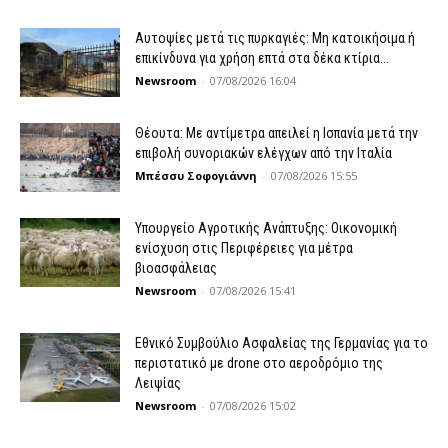
Αυτοψίες μετά τις πυρκαγιές: Μη κατοικήσιμα ή
επικίνδυνα για χρήση επτά στα δέκα κτίρια...
Newsroom
-
07/08/2026 16:04
Θέουτα: Με αντίμετρα απειλεί η Ισπανία μετά την
επιβολή συνοριακών ελέγχων από την Ιταλία
Μπέσσυ Σοφογιάννη
-
07/08/2026 15:55
Υπουργείο Αγροτικής Ανάπτυξης: Οικονομική
ενίσχυση στις Περιφέρειες για μέτρα
βιοασφάλειας
Newsroom
-
07/08/2026 15:41
Εθνικό Συμβούλιο Ασφαλείας της Γερμανίας για το
περιστατικό με drone στο αεροδρόμιο της
Λειψίας
Newsroom
-
07/08/2026 15:02