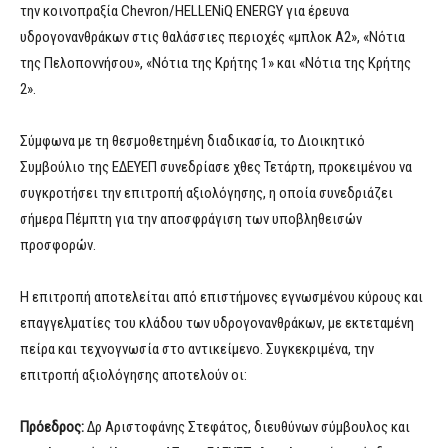
την κοινοπραξία Chevron/HELLENiQ ENERGY για έρευνα
υδρογονανθράκων στις θαλάσσιες περιοχές «μπλοκ Α2», «Νότια
της Πελοποννήσου», «Νότια της Κρήτης 1» και «Νότια της Κρήτης
2».
Σύμφωνα με τη θεσμοθετημένη διαδικασία, το Διοικητικό
Συμβούλιο της ΕΔΕΥΕΠ συνεδρίασε χθες Τετάρτη, προκειμένου να
συγκροτήσει την επιτροπή αξιολόγησης, η οποία συνεδριάζει
σήμερα Πέμπτη για την αποσφράγιση των υποβληθεισών
προσφορών.
Η επιτροπή αποτελείται από επιστήμονες εγνωσμένου κύρους και
επαγγελματίες του κλάδου των υδρογονανθράκων, με εκτεταμένη
πείρα και τεχνογνωσία στο αντικείμενο. Συγκεκριμένα, την
επιτροπή αξιολόγησης αποτελούν οι:
Πρόεδρος:
Δρ Αριστοφάνης Στεφάτος, διευθύνων σύμβουλος και