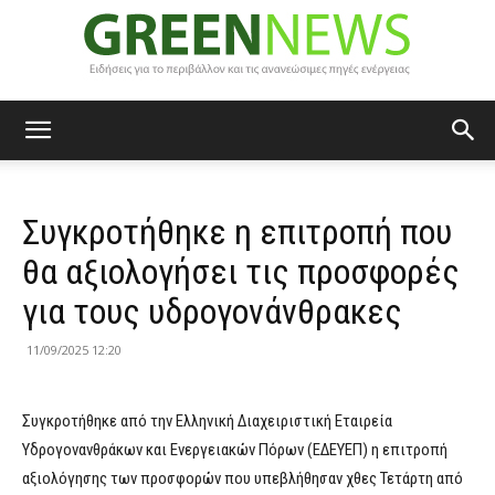
Green
Συγκροτήθηκε η επιτροπή που
News
θα αξιολογήσει τις προσφορές
για τους υδρογονάνθρακες
11/09/2025 12:20
Συγκροτήθηκε από την Ελληνική Διαχειριστική Εταιρεία
Υδρογονανθράκων και Ενεργειακών Πόρων (ΕΔΕΥΕΠ) η επιτροπή
αξιολόγησης των προσφορών που υπεβλήθησαν χθες Τετάρτη από