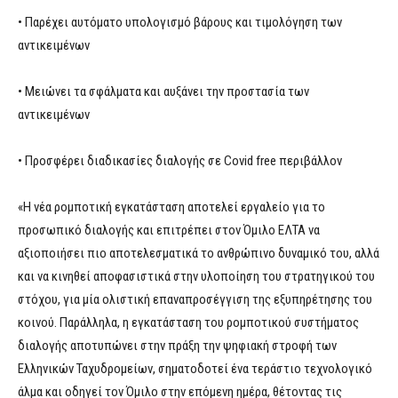
• Παρέχει αυτόματο υπολογισμό βάρους και τιμολόγηση των
αντικειμένων
• Μειώνει τα σφάλματα και αυξάνει την προστασία των
αντικειμένων
• Προσφέρει διαδικασίες διαλογής σε Covid free περιβάλλον
«Η νέα ρομποτική εγκατάσταση αποτελεί εργαλείο για το
προσωπικό διαλογής και επιτρέπει στον Όμιλο ΕΛΤΑ να
αξιοποιήσει πιο αποτελεσματικά το ανθρώπινο δυναμικό του, αλλά
και να κινηθεί αποφασιστικά στην υλοποίηση του στρατηγικού του
στόχου, για μία ολιστική επαναπροσέγγιση της εξυπηρέτησης του
κοινού. Παράλληλα, η εγκατάσταση του ρομποτικού συστήματος
διαλογής αποτυπώνει στην πράξη την ψηφιακή στροφή των
Ελληνικών Ταχυδρομείων, σηματοδοτεί ένα τεράστιο τεχνολογικό
άλμα και οδηγεί τον Όμιλο στην επόμενη ημέρα, θέτοντας τις