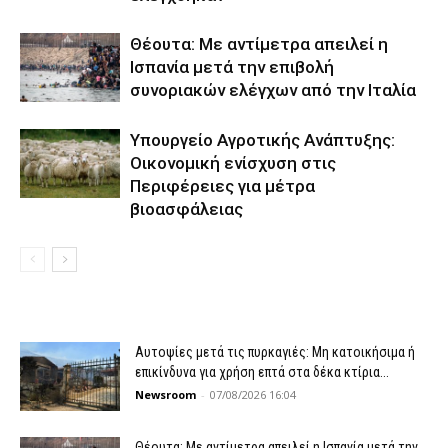
Θέουτα: Με αντίμετρα απειλεί η
Ισπανία μετά την επιβολή
συνοριακών ελέγχων από την Ιταλία
Υπουργείο Αγροτικής Ανάπτυξης:
Οικονομική ενίσχυση στις
Περιφέρειες για μέτρα
βιοασφάλειας
Αυτοψίες μετά τις πυρκαγιές: Μη κατοικήσιμα ή
επικίνδυνα για χρήση επτά στα δέκα κτίρια...
Newsroom
-
07/08/2026 16:04
Θέουτα: Με αντίμετρα απειλεί η Ισπανία μετά την