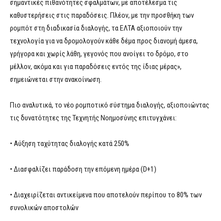
σημαντικές πιθανότητες σφαλμάτων, με αποτέλεσμα τις
καθυστερήσεις στις παραδόσεις. Πλέον, με την προσθήκη των
ρομπότ στη διαδικασία διαλογής, τα ΕΛΤΑ αξιοποιούν την
τεχνολογία για να δρομολογούν κάθε δέμα προς διανομή άμεσα,
γρήγορα και χωρίς λάθη, γεγονός που ανοίγει το δρόμο, στο
μέλλον, ακόμα και για παραδόσεις εντός της ίδιας μέρας»,
σημειώνεται στην ανακοίνωση.
Πιο αναλυτικά, το νέο ρομποτικό σύστημα διαλογής, αξιοποιώντας
τις δυνατότητες της Τεχνητής Νοημοσύνης επιτυγχάνει:
• Αύξηση ταχύτητας διαλογής κατά 250%
• Διασφαλίζει παράδοση την επόμενη ημέρα (D+1)
• Διαχειρίζεται αντικείμενα που αποτελούν περίπου το 80% των
συνολικών αποστολών