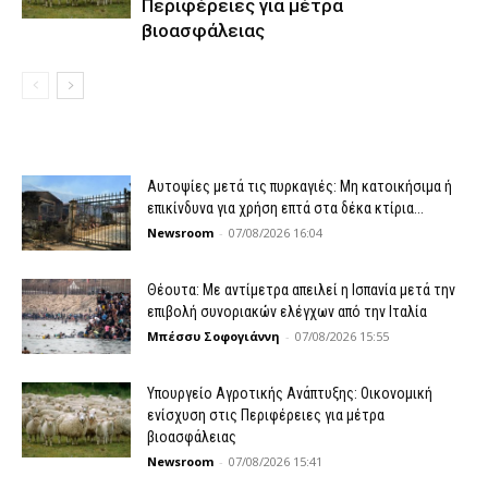
Περιφέρειες για μέτρα
βιοασφάλειας
Αυτοψίες μετά τις πυρκαγιές: Μη κατοικήσιμα ή
επικίνδυνα για χρήση επτά στα δέκα κτίρια...
Newsroom
-
07/08/2026 16:04
Θέουτα: Με αντίμετρα απειλεί η Ισπανία μετά την
επιβολή συνοριακών ελέγχων από την Ιταλία
Μπέσσυ Σοφογιάννη
-
07/08/2026 15:55
Υπουργείο Αγροτικής Ανάπτυξης: Οικονομική
ενίσχυση στις Περιφέρειες για μέτρα
βιοασφάλειας
Newsroom
-
07/08/2026 15:41