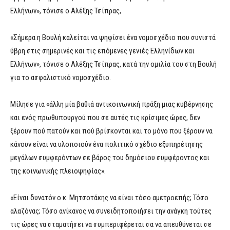
Ελλήνων», τόνισε ο Αλέξης Τσίπρας,
«Σήμερα η Βουλή καλείται να ψηφίσει ένα νομοσχέδιο που συνιστά
ύβρη στις σημερινές και τις επόμενες γενιές Ελληνίδων και
Ελλήνων», τόνισε ο Αλέξης Τσίπρας, κατά την ομιλία του στη Βουλή
για το ασφαλιστικό νομοσχέδιο.
Μίλησε για «άλλη μία βαθιά αντικοινωνική πράξη μιας κυβέρνησης
και ενός πρωθυπουργού που σε αυτές τις κρίσιμες ώρες, δεν
ξέρουν πού πατούν και πού βρίσκονται και το μόνο που ξέρουν να
κάνουν είναι να υλοποιούν ένα πολιτικό σχέδιο εξυπηρέτησης
μεγάλων συμφερόντων σε βάρος του δημόσιου συμφέροντος και
της κοινωνικής πλειοψηφίας».
«Είναι δυνατόν ο κ. Μητσοτάκης να είναι τόσο αμετροεπής; Τόσο
αλαζόνας; Τόσο ανίκανος να συνειδητοποιήσει την ανάγκη τούτες
τις ώρες να σταματήσει να συμπεριφέρεται σα να απευθύνεται σε