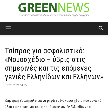
Green
Τσίπρας για ασφαλιστικό:
News
«Νομοσχέδιο – ύβρις στις
σημερινές και τις επόμενες
γενιές Ελληνίδων και Ελλήνων»
02/09/2021 14:35
«Σήμερα η Βουλή καλείται να ψηφίσει ένα νομοσχέδιο που συνιστά
ύβρη στις σημερινές και τις επόμενες γενιές Ελληνίδων και