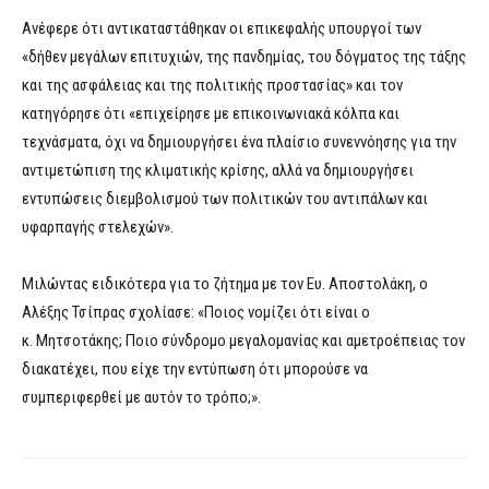
Ανέφερε ότι αντικαταστάθηκαν οι επικεφαλής υπουργοί των
«δήθεν μεγάλων επιτυχιών, της πανδημίας, του δόγματος της τάξης
και της ασφάλειας και της πολιτικής προστασίας» και τον
κατηγόρησε ότι «επιχείρησε με επικοινωνιακά κόλπα και
τεχνάσματα, όχι να δημιουργήσει ένα πλαίσιο συνεννόησης για την
αντιμετώπιση της κλιματικής κρίσης, αλλά να δημιουργήσει
εντυπώσεις διεμβολισμού των πολιτικών του αντιπάλων και
υφαρπαγής στελεχών».
Μιλώντας ειδικότερα για το ζήτημα με τον Ευ. Αποστολάκη, ο
Αλέξης Τσίπρας σχολίασε: «Ποιος νομίζει ότι είναι ο
κ. Μητσοτάκης; Ποιο σύνδρομο μεγαλομανίας και αμετροέπειας τον
διακατέχει, που είχε την εντύπωση ότι μπορούσε να
συμπεριφερθεί με αυτόν το τρόπο;».