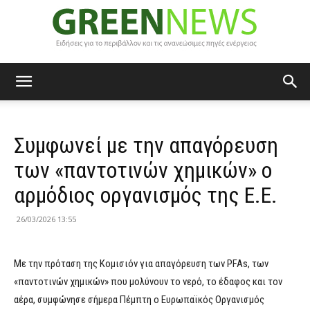
Green
Συμφωνεί με την απαγόρευση
News
των «παντοτινών χημικών» ο
αρμόδιος οργανισμός της Ε.Ε.
26/03/2026 13:55
Mε την πρόταση της Κομισιόν για απαγόρευση των PFAs, των
«παντοτινών χημικών» που μολύνουν το νερό, το έδαφος και τον
αέρα, συμφώνησε σήμερα Πέμπτη ο Ευρωπαϊκός Οργανισμός