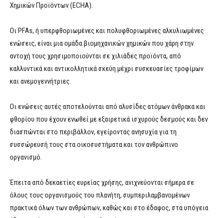
Χημικών Προϊόντων (ECHA).
Οι PFAs, ή υπερφθοριωμένες και πολυφθοριωμένες αλκυλιωμένες
ενώσεις, είναι μια ομάδα βιομηχανικών χημικών που χάρη στην
αντοχή τους χρησιμοποιούνται σε χιλιάδες προϊόντα, από
καλλυντικά και αντικολλητικά σκεύη μέχρι συσκευασίες τροφίμων
και ανεμογεννήτριες.
Οι ενώσεις αυτές αποτελούνται από αλυσίδες ατόμων άνθρακα και
φθορίου που έχουν ενωθεί με εξαιρετικά ισχυρούς δεσμούς και δεν
διασπώνται στο περιβάλλον, εγείροντας ανησυχία για τη
συσσώρευσή τους στα οικοσυστήματα και τον ανθρώπινο
οργανισμό.
Έπειτα από δεκαετίες ευρείας χρήσης, ανιχνεύονται σήμερα σε
όλους τους οργανισμούς του πλανήτη, συμπεριλαμβανομένων
πρακτικά όλων των ανθρώπων, καθώς και στο έδαφος, στα υπόγεια