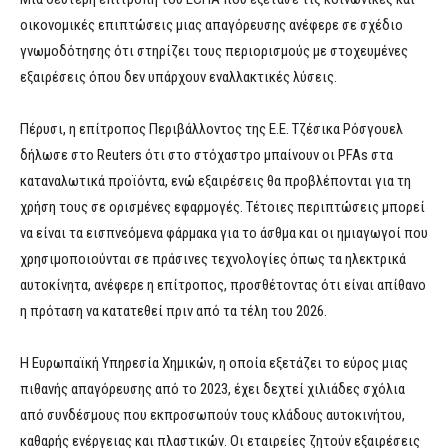
οικονομικές επιπτώσεις μιας απαγόρευσης ανέφερε σε σχέδιο
γνωμοδότησης ότι στηρίζει τους περιορισμούς με στοχευμένες
εξαιρέσεις όπου δεν υπάρχουν εναλλακτικές λύσεις.
Πέρυσι, η επίτροπος Περιβάλλοντος της Ε.Ε. Τζέσικα Ρόσγουελ
δήλωσε στο Reuters ότι στο στόχαστρο μπαίνουν οι PFAs στα
καταναλωτικά προϊόντα, ενώ εξαιρέσεις θα προβλέπονται για τη
χρήση τους σε ορισμένες εφαρμογές. Τέτοιες περιπτώσεις μπορεί
να είναι τα εισπνεόμενα φάρμακα για το άσθμα και οι ημιαγωγοί που
χρησιμοποιούνται σε πράσινες τεχνολογίες όπως τα ηλεκτρικά
αυτοκίνητα, ανέφερε η επίτροπος, προσθέτοντας ότι είναι απίθανο
η πρόταση να κατατεθεί πριν από τα τέλη του 2026.
Η Ευρωπαϊκή Υπηρεσία Χημικών, η οποία εξετάζει το εύρος μιας
πιθανής απαγόρευσης από το 2023, έχει δεχτεί χιλιάδες σχόλια
από συνδέσμους που εκπροσωπούν τους κλάδους αυτοκινήτου,
καθαρής ενέργειας και πλαστικών. Οι εταιρείες ζητούν εξαιρέσεις