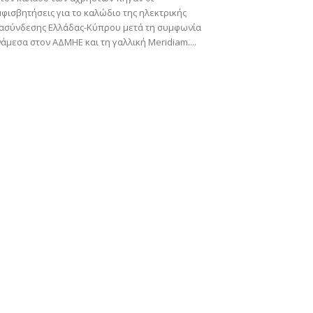
φισβητήσεις για το καλώδιο της ηλεκτρικής
ιασύνδεσης Ελλάδας-Κύπρου μετά τη συμφωνία
άμεσα στον ΑΔΜΗΕ και τη γαλλική Meridiam....