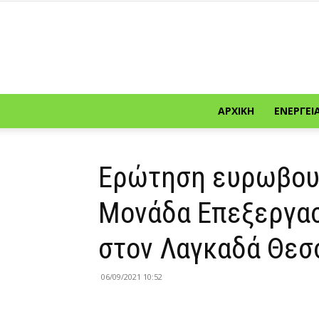
ΑΡΧΙΚΉ
ΕΝΈΡΓΕΙ
Ερώτηση ευρωβουλ
Μονάδα Επεξεργα
στον Λαγκαδά Θεσ
06/09/2021 10:52