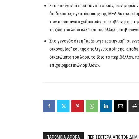
Στο επείγον αίτημα των κατοίκων, των φορέων 
διαδικασίες εγκατάστασης της ΜΕΑ Δυτικού Το
των παραπάνω σχεδιασμών της κυβέρνησης, της π
τη ζωή του λαού αλλά και παράλληλα επιβαρύνο
Στο γεγονός ότι η “πράσινη στρατηγική”, οι εν
οικονομίας” και της απολιγνιτοποίησης, αποδει
δικαιώματα του λαού, το ίδιο το περιβάλλον, 
επιχειρηματικών ομίλων;».
ΠΑΡΟΜΟΙΑ ΑΡΘΡΑ
ΠΕΡΙΣΣΟΤΕΡΑ ΑΠΟ ΤΟΝ ΔΗΜ