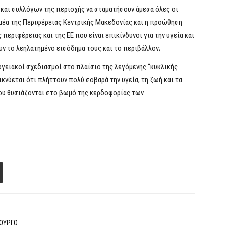
και συλλόγων της περιοχής να σταματήσουν άμεσα όλες οι
μέα της Περιφέρειας Κεντρικής Μακεδονίας και η προώθηση
εριφέρειας και της ΕΕ που είναι επικίνδυνοι για την υγεία και
υν το λεηλατημένο εισόδημα τους και το περιβάλλον;
εργειακοί σχεδιασμοί στο πλαίσιο της λεγόμενης “κυκλικής
κνύεται ότι πλήττουν πολύ σοβαρά την υγεία, τη ζωή και τα
που θυσιάζονται στο βωμό της κερδοφορίας των
ΙΟΥΡΓΟ