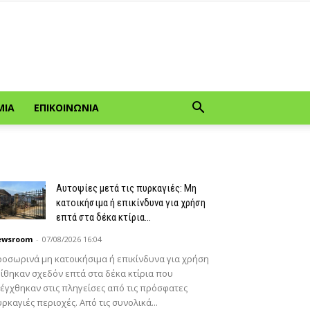
ΜΊΑ
ΕΠΙΚΟΙΝΩΝΊΑ
Αυτοψίες μετά τις πυρκαγιές: Μη
κατοικήσιμα ή επικίνδυνα για χρήση
επτά στα δέκα κτίρια...
ewsroom
-
07/08/2026 16:04
οσωρινά μη κατοικήσιμα ή επικίνδυνα για χρήση
ίθηκαν σχεδόν επτά στα δέκα κτίρια που
έγχθηκαν στις πληγείσες από τις πρόσφατες
ρκαγιές περιοχές. Από τις συνολικά...