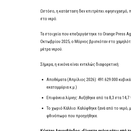
Ωστόσο, η κατάσταση δεν επιτρέπει εφησυχασμό, π
στο νερό.
Τα στοιχεία που επεξεργάστηκε το Orange Press A
Οκτωβρίου 2025, ο Μόρνος βρισκόταν στο χαμηλότερ
μέτρα νερού.
Σήμερα, η εικόνα είναι εντελώς διαφορετική:
Αποθέματα (Απρίλιος 2026): 491.629.000 κυβικά
εκατομμύρια κ.μ.)
Επιφάνεια λίμνης: Αυξήθηκε από τα 8,3 στα 14,
Το χωριό Κάλλιο: Καλύφθηκε ξανά από το νερό,
φθινόπωρο που προηγήθηκε.