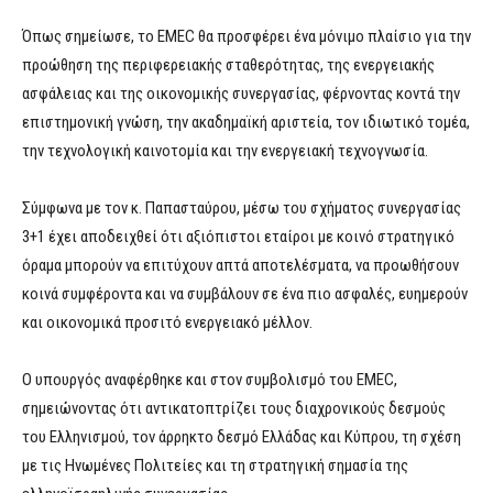
Όπως σημείωσε, το EMEC θα προσφέρει ένα μόνιμο πλαίσιο για την
προώθηση της περιφερειακής σταθερότητας, της ενεργειακής
ασφάλειας και της οικονομικής συνεργασίας, φέρνοντας κοντά την
επιστημονική γνώση, την ακαδημαϊκή αριστεία, τον ιδιωτικό τομέα,
την τεχνολογική καινοτομία και την ενεργειακή τεχνογνωσία.
Σύμφωνα με τον κ. Παπασταύρου, μέσω του σχήματος συνεργασίας
3+1 έχει αποδειχθεί ότι αξιόπιστοι εταίροι με κοινό στρατηγικό
όραμα μπορούν να επιτύχουν απτά αποτελέσματα, να προωθήσουν
κοινά συμφέροντα και να συμβάλουν σε ένα πιο ασφαλές, ευημερούν
και οικονομικά προσιτό ενεργειακό μέλλον.
Ο υπουργός αναφέρθηκε και στον συμβολισμό του EMEC,
σημειώνοντας ότι αντικατοπτρίζει τους διαχρονικούς δεσμούς
του Ελληνισμού, τον άρρηκτο δεσμό Ελλάδας και Κύπρου, τη σχέση
με τις Ηνωμένες Πολιτείες και τη στρατηγική σημασία της