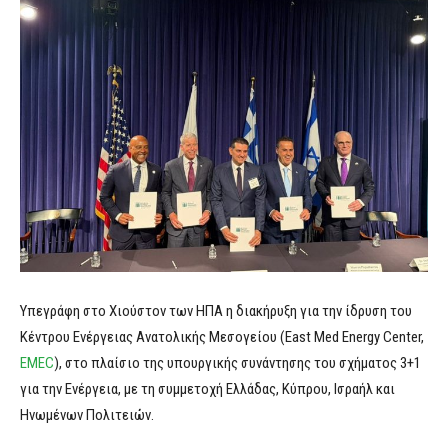
Υπεγράφη στο Χιούστον των ΗΠΑ η διακήρυξη για την ίδρυση του
Κέντρου Ενέργειας Ανατολικής Μεσογείου (East Med Energy Center,
EMEC
), στο πλαίσιο της υπουργικής συνάντησης του σχήματος 3+1
για την Ενέργεια, με τη συμμετοχή Ελλάδας, Κύπρου, Ισραήλ και
Ηνωμένων Πολιτειών.