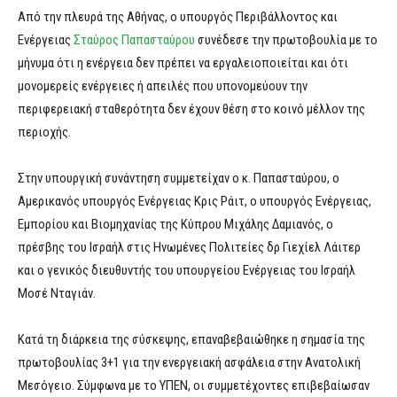
Από την πλευρά της Αθήνας, ο υπουργός Περιβάλλοντος και
Ενέργειας
Σταύρος Παπασταύρου
συνέδεσε την πρωτοβουλία με το
μήνυμα ότι η ενέργεια δεν πρέπει να εργαλειοποιείται και ότι
μονομερείς ενέργειες ή απειλές που υπονομεύουν την
περιφερειακή σταθερότητα δεν έχουν θέση στο κοινό μέλλον της
περιοχής.
Στην υπουργική συνάντηση συμμετείχαν ο κ. Παπασταύρου, ο
Αμερικανός υπουργός Ενέργειας Κρις Ράιτ, ο υπουργός Ενέργειας,
Εμπορίου και Βιομηχανίας της Κύπρου Μιχάλης Δαμιανός, ο
πρέσβης του Ισραήλ στις Ηνωμένες Πολιτείες δρ Γιεχίελ Λάιτερ
και ο γενικός διευθυντής του υπουργείου Ενέργειας του Ισραήλ
Μοσέ Νταγιάν.
Κατά τη διάρκεια της σύσκεψης, επαναβεβαιώθηκε η σημασία της
πρωτοβουλίας 3+1 για την ενεργειακή ασφάλεια στην Ανατολική
Μεσόγειο. Σύμφωνα με το ΥΠΕΝ, οι συμμετέχοντες επιβεβαίωσαν