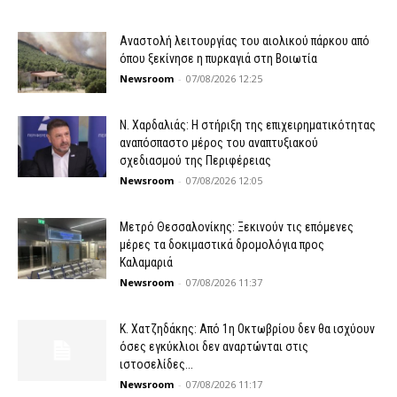
Αναστολή λειτουργίας του αιολικού πάρκου από
όπου ξεκίνησε η πυρκαγιά στη Βοιωτία
Newsroom
-
07/08/2026 12:25
Ν. Χαρδαλιάς: Η στήριξη της επιχειρηματικότητας
αναπόσπαστο μέρος του αναπτυξιακού
σχεδιασμού της Περιφέρειας
Newsroom
-
07/08/2026 12:05
Μετρό Θεσσαλονίκης: Ξεκινούν τις επόμενες
μέρες τα δοκιμαστικά δρομολόγια προς
Καλαμαριά
Newsroom
-
07/08/2026 11:37
Κ. Χατζηδάκης: Από 1η Οκτωβρίου δεν θα ισχύουν
όσες εγκύκλιοι δεν αναρτώνται στις
ιστοσελίδες...
Newsroom
-
07/08/2026 11:17