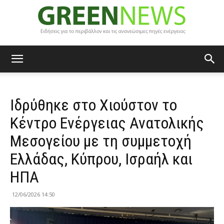
Green
Ιδρύθηκε στο Χιούστον το
News
Κέντρο Ενέργειας Ανατολικής
Μεσογείου με τη συμμετοχή
Ελλάδας, Κύπρου, Ισραήλ και
ΗΠΑ
12/06/2026 14:50