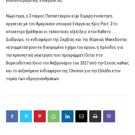
ελληνοϊσραηλινής συνεργασίας.
Νωρίτερα, ο Σταύρος Παπασταύρου είχε διμερή συνάντηση
εργασίας με τον Αμερικανό υπουργό Ενέργειας Κρις Ράιτ. Στο
επίκεντρο βρέθηκαν οι τελευταίες εξελίξεις στον Κάθετο
Διάδρομο, το ενδιαφέρον της Σερβίας και της Βόρειας Μακεδονίας
να συμμετάσχουν σε διευρυμένο σχήμα του έργου, η πρόοδος για
την ερευνητική γεώτρηση που προγραμματίζεται στο
Βορειοδυτικό Ιόνιο τον Φεβρουάριο του 2027 από την Exxon, καθώς
και το αυξανόμενο ενδιαφέρον της Chevron για την Ελλάδα στον
τομέα των υδρογονανθράκων.