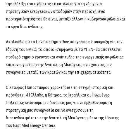
την εξέλιξη του σχήματος σε καταλύτη για τη νέα γενιά
στρατηγικών ενεργειακών υποδομών στην περιοχή, ενώ
προτεραιότητές του θα είναι, μεταξύ άλλων, η κυβερνοασφάλεια και
τα έργα διασύνδεσης.
Ακολούθως, στο Πανεπιστήμιο Rice υπεγράφη η διακήρυξη για την
ίδρυση του EMEC, το οποίο -σύμφωνα με το ΥΠΕΝ- θα αποτελέσει
σταθερό σημείο έρευνας και ανάπτυξης της ενεργειακής ασφάλειας
και συνεργασίας στην Ανατολική Μεσόγειο, ενισχύοντας τις
συνέργειες μεταξύ των κρατών και την επιχειρηματικότητα.
Ο Σταύρος Παπασταύρου χαρακτήρισε τη στιγμή ιστορική και
πρόσθεσε: «Η Ελλάδα, η Κύπρος, το Ισραήλ και οι Ηνωμένες
Πολιτείες ενώνουμε τις δυνάμεις μας για να εμβαθύνουμε τη
στρατηγική μας συνεργασία και να ενισχύσουμε τη
διασυνδεσιμότητα στην Ανατολική Μεσόγειο, μέσω της ίδρυσης
του East Med Energy Center».