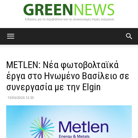
Green
METLEN: Νέα φωτοβολταϊκά
News
έργα στο Ηνωμένο Βασίλειο σε
συνεργασία με την Elgin
15/06/2026 12:20