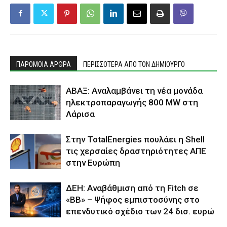
ΠΑΡΟΜΟΙΑ ΑΡΘΡΑ
ΠΕΡΙΣΣΟΤΕΡΑ ΑΠΟ ΤΟΝ ΔΗΜΙΟΥΡΓΟ
ΑΒΑΞ: Αναλαμβάνει τη νέα μονάδα
ηλεκτροπαραγωγής 800 MW στη
Λάρισα
Στην TotalEnergies πουλάει η Shell
τις χερσαίες δραστηριότητες ΑΠΕ
στην Ευρώπη
ΔΕΗ: Αναβάθμιση από τη Fitch σε
«BB» – Ψήφος εμπιστοσύνης στο
επενδυτικό σχέδιο των 24 δισ. ευρώ