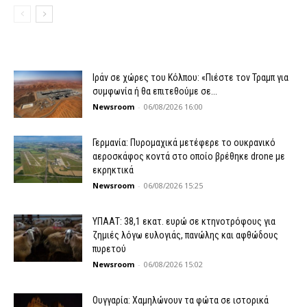
Ιράν σε χώρες του Κόλπου: «Πιέστε τον Τραμπ για
συμφωνία ή θα επιτεθούμε σε...
Newsroom
-
06/08/2026 16:00
Γερμανία: Πυρομαχικά μετέφερε το ουκρανικό
αεροσκάφος κοντά στο οποίο βρέθηκε drone με
εκρηκτικά
Newsroom
-
06/08/2026 15:25
ΥΠΑΑΤ: 38,1 εκατ. ευρώ σε κτηνοτρόφους για
ζημιές λόγω ευλογιάς, πανώλης και αφθώδους
πυρετού
Newsroom
-
06/08/2026 15:02
Ουγγαρία: Χαμηλώνουν τα φώτα σε ιστορικά