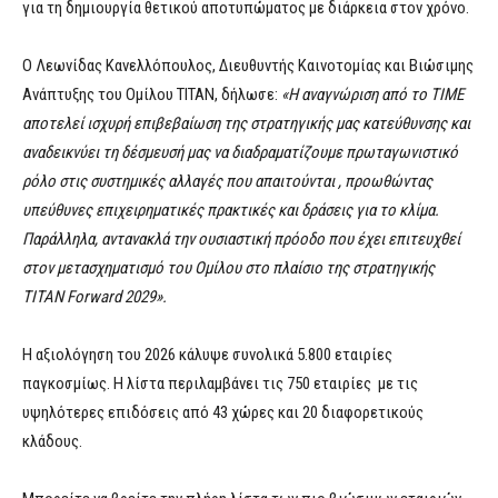
για τη δημιουργία θετικού αποτυπώματος με διάρκεια στον χρόνο.
Ο Λεωνίδας Κανελλόπουλος, Διευθυντής Καινοτομίας και Βιώσιμης
Ανάπτυξης του Ομίλου TITAN, δήλωσε:
«Η αναγνώριση από το TIME
αποτελεί ισχυρή επιβεβαίωση της στρατηγικής μας κατεύθυνσης και
αναδεικνύει τη δέσμευσή μας να διαδραματίζουμε πρωταγωνιστικό
ρόλο στις συστημικές αλλαγές που απαιτούνται , προωθώντας
υπεύθυνες επιχειρηματικές πρακτικές και δράσεις για το κλίμα.
Παράλληλα, αντανακλά την ουσιαστική πρόοδο που έχει επιτευχθεί
στον μετασχηματισμό του Ομίλου στο πλαίσιο της στρατηγικής
TITAN Forward 2029».
Η αξιολόγηση του 2026 κάλυψε συνολικά 5.800 εταιρίες
παγκοσμίως. Η λίστα περιλαμβάνει τις 750 εταιρίες με τις
υψηλότερες επιδόσεις από 43 χώρες και 20 διαφορετικούς
κλάδους.