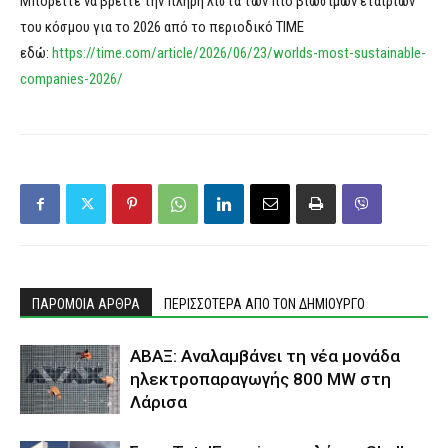
Μπορείτε να βρείτε την πλήρη λίστα των πιο βιώσιμων εταιριών
του κόσμου για το 2026 από το περιοδικό TIME
εδώ:
https://time.com/article/2026/06/23/worlds-most-sustainable-
companies-2026/
ΠΑΡΟΜΟΙΑ ΑΡΘΡΑ
ΠΕΡΙΣΣΟΤΕΡΑ ΑΠΟ ΤΟΝ ΔΗΜΙΟΥΡΓΟ
ΑΒΑΞ: Αναλαμβάνει τη νέα μονάδα
ηλεκτροπαραγωγής 800 MW στη
Λάρισα