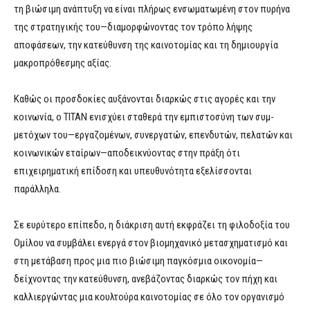
τη βιώσιμη ανάπτυξη να είναι πλήρως ενσωματωμένη στον πυρήνα
της στρατηγικής του—διαμορφώνοντας τον τρόπο λήψης
αποφάσεων, την κατεύθυνση της καινοτομίας και τη δημιουργία
μακροπρόθεσμης αξίας.
Καθώς οι προσδοκίες αυξάνονται διαρκώς στις αγορές και την
κοινωνία, ο TITAN ενισχύει σταθερά την εμπιστοσύνη των συμ-
μετόχων του—εργαζομένων, συνεργατών, επενδυτών, πελατών και
κοινωνικών εταίρων—αποδεικνύοντας στην πράξη ότι
επιχειρηματική επίδοση και υπευθυνότητα εξελίσσονται
παράλληλα.
Σε ευρύτερο επίπεδο, η διάκριση αυτή εκφράζει τη φιλοδοξία του
Ομίλου να συμβάλει ενεργά στον βιομηχανικό μετασχηματισμό και
στη μετάβαση προς μια πιο βιώσιμη παγκόσμια οικονομία—
δείχνοντας την κατεύθυνση, ανεβάζοντας διαρκώς τον πήχη και
καλλιεργώντας μια κουλτούρα καινοτομίας σε όλο τον οργανισμό