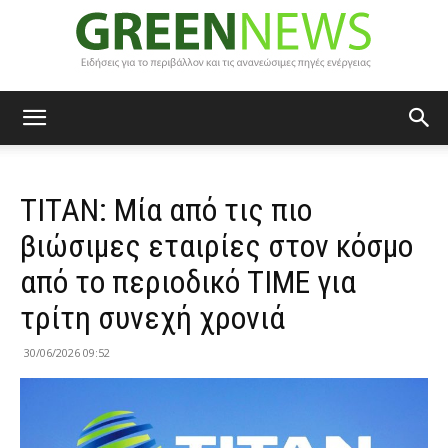
Green
ΤΙΤΑΝ: Μία από τις πιο
News
βιώσιμες εταιρίες στον κόσμο
από το περιοδικό TIME για
τρίτη συνεχή χρονιά
30/06/2026 09:52