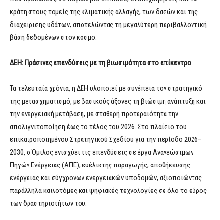
κράτη στους τομείς της κλιματικής αλλαγής, των δασών και της
διαχείρισης υδάτων, αποτελώντας τη μεγαλύτερη περιβαλλοντική
βάση δεδομένων στον κόσμο.
ΔΕΗ: Πράσινες επενδύσεις με τη βιωσιμότητα στο επίκεντρο
Τα τελευταία χρόνια, η ΔΕΗ υλοποιεί με συνέπεια τον στρατηγικό
της μετασχηματισμό, με βασικούς άξονες τη βιώσιμη ανάπτυξη και
την ενεργειακή μετάβαση, με σταθερή προτεραιότητα την
απολιγνιτοποίηση έως το τέλος του 2026. Στο πλαίσιο του
επικαιροποιημένου Στρατηγικού Σχεδίου για την περίοδο 2026–
2030, ο Όμιλος ενισχύει τις επενδύσεις σε έργα Ανανεώσιμων
Πηγών Ενέργειας (ΑΠΕ), ευέλικτης παραγωγής, αποθήκευσης
ενέργειας και σύγχρονων ενεργειακών υποδομών, αξιοποιώντας
παράλληλα καινοτόμες και ψηφιακές τεχνολογίες σε όλο το εύρος
των δραστηριοτήτων του.