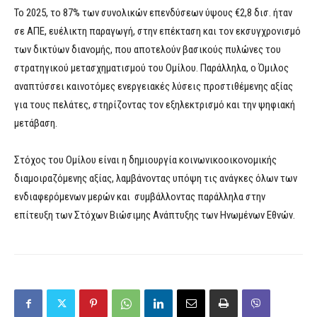
Το 2025, το 87% των συνολικών επενδύσεων ύψους €2,8 δισ. ήταν
σε ΑΠΕ, ευέλικτη παραγωγή, στην επέκταση και τον εκσυγχρονισμό
των δικτύων διανομής, που αποτελούν βασικούς πυλώνες του
στρατηγικού μετασχηματισμού του Ομίλου. Παράλληλα, ο Όμιλος
αναπτύσσει καινοτόμες ενεργειακές λύσεις προστιθέμενης αξίας
για τους πελάτες, στηρίζοντας τον εξηλεκτρισμό και την ψηφιακή
μετάβαση.
Στόχος του Ομίλου είναι η δημιουργία κοινωνικοοικονομικής
διαμοιραζόμενης αξίας, λαμβάνοντας υπόψη τις ανάγκες όλων των
ενδιαφερόμενων μερών και συμβάλλοντας παράλληλα στην
επίτευξη των Στόχων Βιώσιμης Ανάπτυξης των Ηνωμένων Εθνών.