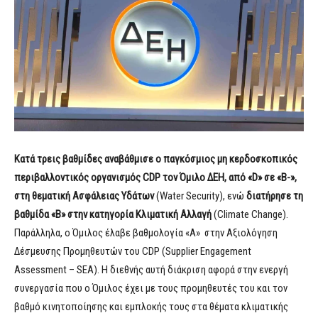
Κατά τρεις βαθμίδες αναβάθμισε ο παγκόσμιος μη κερδοσκοπικός
περιβαλλοντικός οργανισμός CDP τον Όμιλο ΔΕΗ, από «D» σε «B-»,
στη θεματική Ασφάλειας Υδάτων
(Water Security), ενώ
διατήρησε τη
βαθμίδα «Β» στην κατηγορία Κλιματική Αλλαγή
(Climate Change).
Παράλληλα, ο Όμιλος έλαβε βαθμολογία «Α» στην Αξιολόγηση
Δέσμευσης Προμηθευτών του CDP (Supplier Engagement
Assessment – SEA). Η διεθνής αυτή διάκριση αφορά στην ενεργή
συνεργασία που ο Όμιλος έχει με τους προμηθευτές του και τον
βαθμό κινητοποίησης και εμπλοκής τους στα θέματα κλιματικής