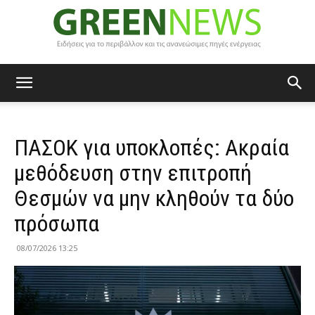
Green
ΠΑΣΟΚ για υποκλοπές: Ακραία
News
μεθόδευση στην επιτροπή
Θεσμών να μην κληθούν τα δύο
πρόσωπα
08/07/2026 13:25