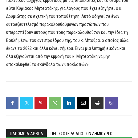
πολιτικός αρχηγός εμμονικός με τις υποκλοπές και το όνομά του
είναι Κυριάκος Μητσοτάκης, για λόγους που έχει εξηγήσει ο κ.
Δρυμιώτης σε σχετική του τοποθέτηση. Αυτό οδηγεί σε έναν
αυτοεξευτελισμό παρακολουθούμενων προσώπων που
υπερασπίζουν αυτούς που τους παρακολουθούσαν και την ίδια τη
Βουλή μέσω του αντιπροέδρου της, του κ. Μπούρα, ο οποίος άλλα
έκανε το 2022 και άλλα κάνει σήμερα. Είναι μια λυπηρή εικόνα και
όλα εξηγούνται από την εμμονή του κ. Μητσοτάκη να μην
αποκαλυφθεί το σκάνδαλο των υποκλοπών».
ΠΑΡΟΜΟΙΑ ΑΡΘΡΑ
ΠΕΡΙΣΣΟΤΕΡΑ ΑΠΟ ΤΟΝ ΔΗΜΙΟΥΡΓΟ