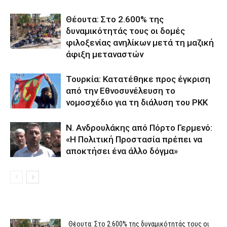
Θέουτα: Στο 2.600% της
δυναμικότητάς τους οι δομές
φιλοξενίας ανηλίκων μετά τη μαζική
άφιξη μεταναστών
Τουρκία: Κατατέθηκε προς έγκριση
από την Εθνοσυνέλευση το
νομοσχέδιο για τη διάλυση του PKK
N. Ανδρουλάκης από Πόρτο Γερμενό:
«Η Πολιτική Προστασία πρέπει να
αποκτήσει ένα άλλο δόγμα»
Θέουτα: Στο 2.600% της δυναμικότητάς τους οι