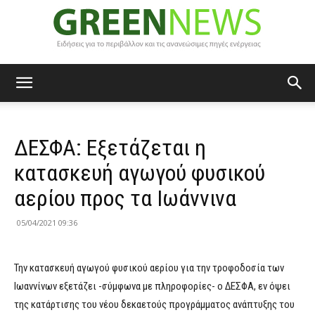
Green
ΔΕΣΦΑ: Εξετάζεται η
News
κατασκευή αγωγού φυσικού
αερίου προς τα Ιωάννινα
05/04/2021 09:36
Την κατασκευή αγωγού φυσικού αερίου για την τροφοδοσία των
Ιωαννίνων εξετάζει -σύμφωνα με πληροφορίες- ο ΔΕΣΦΑ, εν όψει
της κατάρτισης του νέου δεκαετούς προγράμματος ανάπτυξης του