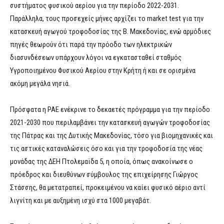
συστήματος φυσικού αερίου για την περίοδο 2022-2031.
Παράλληλα, τους προσεχείς μήνες αρχίζει το market test για την
κατασκευή αγωγού τροφοδοσίας της Β. Μακεδονίας, ενώ αρμόδιες
πηγές θεωρούν ότι παρά την πρόοδο των ηλεκτρικών
διασυνδέσεων υπάρχουν λόγοι να εγκατασταθεί σταθμός
Υγροποιημένου Φυσικού Αερίου στην Κρήτη ή και σε ορισμένα
ακόμη μεγάλα νησιά.
Πρόσφατα η ΡΑΕ ενέκρινε το δεκαετές πρόγραμμα για την περίοδο
2021-2030 που περιλαμβάνει την κατασκευή αγωγών τροφοδοσίας
της Πάτρας και της Δυτικής Μακεδονίας, τόσο για βιομηχανικές και
τις αστικές καταναλώσεις όσο και για την τροφοδοσία της νέας
μονάδας της ΔΕΗ Πτολεμαϊδα 5, η οποία, όπως ανακοίνωσε ο
πρόεδρος και διευθύνων σύμβουλος της επιχείρησης Γιώργος
Στάσσης, θα μετατραπεί, προκειμένου να καίει φυσικό αέριο αντί
λιγνίτη και με αυξημένη ισχύ στα 1000 μεγαβάτ.