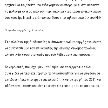
αρχίσει να συζητείται το ενδεχόμενο να απορριφθεί στη θάλασσα
το μολυσμένο νερό από τον πυρηνικό ηλεκτροπαραγωγικό σταθμό
Φουκουσίμα Νταϊίτσι, όπως μετέδωσε το τηλεοπτικό δίκτυο FNN.
Ο πρωθυπουργός της Ιαπωνίας
Στο πλαίσιο της διαδικασίας ο Ιάπωνας πρωθυπουργός αναμένεται
να συναντηθεί με τον επικεφαλής της εθνικής συνομοσπονδίας
αλιευτικών συνεταιρισμών προτού λάβει οριστική απόφαση.
Το νερό αυτό, που έχει μεν υποβληθεί σε επεξεργασία αλλά
συνεχίζει να περιέχει τρίτιο, χρησιμοποιήθηκε για να ψυχθούν οι
αντιδραστήρες στο εργοστάσιο μετά την καταστροφή του 2011 και
πλέον είναι αποθηκευμένο στις εγκαταστάσεις του εργοστασίου.