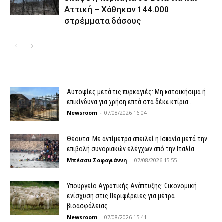
Αττική – Χάθηκαν 144.000
στρέμματα δάσους
Αυτοψίες μετά τις πυρκαγιές: Μη κατοικήσιμα ή
επικίνδυνα για χρήση επτά στα δέκα κτίρια...
Newsroom
-
07/08/2026 16:04
Θέουτα: Με αντίμετρα απειλεί η Ισπανία μετά την
επιβολή συνοριακών ελέγχων από την Ιταλία
Μπέσσυ Σοφογιάννη
-
07/08/2026 15:55
Υπουργείο Αγροτικής Ανάπτυξης: Οικονομική
ενίσχυση στις Περιφέρειες για μέτρα
βιοασφάλειας
Newsroom
-
07/08/2026 15:41