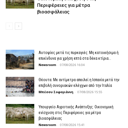
Περιφέρειες για μέτρα
βιοασφάλειας
Αυτοψίες μετά τις πυρκαγιές: Μη κατοικήσιμα ή
επικίνδυνα για χρήση επτά στα δέκα κτίρια...
Newsroom
-
07/08/2026 16:04
Θέουτα: Με αντίμετρα απειλεί η Ισπανία μετά την
επιβολή συνοριακών ελέγχων από την Ιταλία
Μπέσσυ Σοφογιάννη
-
07/08/2026 15:55
Υπουργείο Αγροτικής Ανάπτυξης: Οικονομική
ενίσχυση στις Περιφέρειες για μέτρα
βιοασφάλειας
Newsroom
-
07/08/2026 15:41