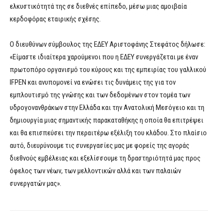
ελκυστικότητά της σε διεθνές επίπεδο, μέσω μιας αμοιβαία
κερδοφόρας εταιρικής σχέσης.
Ο διευθύνων σύμβουλος της ΕΔΕΥ Αριστοφάνης Στεφάτος δήλωσε:
«Είμαστε ιδιαίτερα χαρούμενοι που η ΕΔΕΥ συνεργάζεται με έναν
πρωτοπόρο οργανισμό του κύρους και της εμπειρίας του γαλλικού
IFPEN και ανυπομονεί να ενώσει τις δυνάμεις της για τον
εμπλουτισμό της γνώσης και των δεδομένων στον τομέα των
υδρογονανθράκων στην Ελλάδα και την Ανατολική Μεσόγειο και τη
δημιουργία μιας σημαντικής παρακαταθήκης η οποία θα επιτρέψει
και θα επισπεύσει την περαιτέρω εξέλιξη του κλάδου. Στο πλαίσιο
αυτό, διευρύνουμε τις συνεργασίες μας με φορείς της αγοράς
διεθνούς εμβέλειας και εξελίσσουμε τη δραστηριότητά μας προς
όφελος των νέων, των μελλοντικών αλλά και των παλαιών
συνεργατών μας».