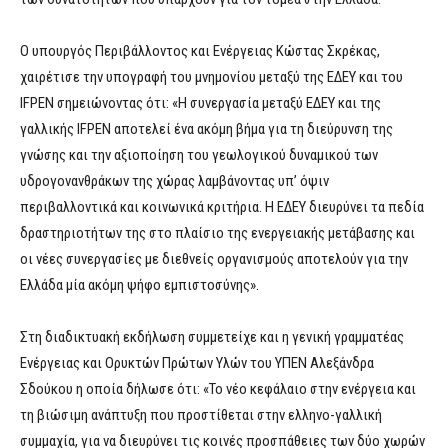
Ο υπουργός Περιβάλλοντος και Ενέργειας Κώστας Σκρέκας,
χαιρέτισε την υπογραφή του μνημονίου μεταξύ της ΕΔΕΥ και του
IFPEN σημειώνοντας ότι: «Η συνεργασία μεταξύ ΕΔΕΥ και της
γαλλικής IFPEN αποτελεί ένα ακόμη βήμα για τη διεύρυνση της
γνώσης και την αξιοποίηση του γεωλογικού δυναμικού των
υδρογονανθράκων της χώρας λαμβάνοντας υπ’ όψιν
περιβαλλοντικά και κοινωνικά κριτήρια. Η ΕΔΕΥ διευρύνει τα πεδία
δραστηριοτήτων της στο πλαίσιο της ενεργειακής μετάβασης και
οι νέες συνεργασίες με διεθνείς οργανισμούς αποτελούν για την
Ελλάδα μία ακόμη ψήφο εμπιστοσύνης».
Στη διαδικτυακή εκδήλωση συμμετείχε και η γενική γραμματέας
Ενέργειας και Ορυκτών Πρώτων Υλών του ΥΠΕΝ Αλεξάνδρα
Σδούκου η οποία δήλωσε ότι: «Το νέο κεφάλαιο στην ενέργεια και
τη βιώσιμη ανάπτυξη που προστίθεται στην ελληνο-γαλλική
συμμαχία, για να διευρύνει τις κοινές προσπάθειες των δύο χωρών