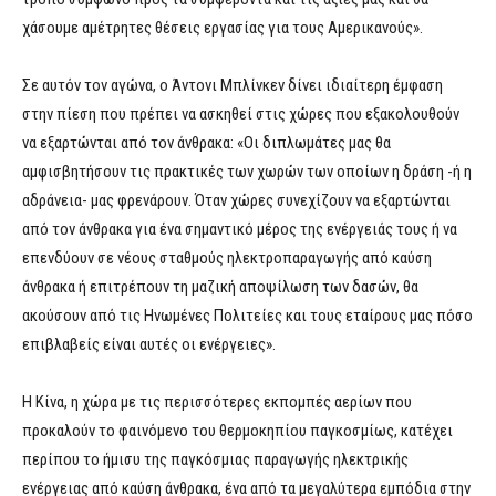
χάσουμε αμέτρητες θέσεις εργασίας για τους Αμερικανούς».
Σε αυτόν τον αγώνα, ο Άντονι Μπλίνκεν δίνει ιδιαίτερη έμφαση
στην πίεση που πρέπει να ασκηθεί στις χώρες που εξακολουθούν
να εξαρτώνται από τον άνθρακα: «Οι διπλωμάτες μας θα
αμφισβητήσουν τις πρακτικές των χωρών των οποίων η δράση -ή η
αδράνεια- μας φρενάρουν. Όταν χώρες συνεχίζουν να εξαρτώνται
από τον άνθρακα για ένα σημαντικό μέρος της ενέργειάς τους ή να
επενδύουν σε νέους σταθμούς ηλεκτροπαραγωγής από καύση
άνθρακα ή επιτρέπουν τη μαζική αποψίλωση των δασών, θα
ακούσουν από τις Ηνωμένες Πολιτείες και τους εταίρους μας πόσο
επιβλαβείς είναι αυτές οι ενέργειες».
Η Κίνα, η χώρα με τις περισσότερες εκπομπές αερίων που
προκαλούν το φαινόμενο του θερμοκηπίου παγκοσμίως, κατέχει
περίπου το ήμισυ της παγκόσμιας παραγωγής ηλεκτρικής
ενέργειας από καύση άνθρακα, ένα από τα μεγαλύτερα εμπόδια στην