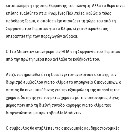
καταπολέμηση της υπερθέρμανσης του πλανήτη. Αλλά το θέμα είναι
επίσης ευαίσθητο στις Ηνωμένες Πολιτείες, καθώς ο τέως
πρόεδρος Τραμπ, ο οποίος είχε αποσύρει τη χώρα του από τη
Συμφωνία του Παρισιού για το Κλίμα, είχε καθιερωθεί ως
υπερασπιστής των παραγωγών άνθρακα.
Ο Τζο Μπάιντεν επανέφερε τις ΗΠΑ στη Συμφωνία του Παρισιού
από την πρώτη ημέρα που ανέλαβε τα καθήκοντά του.
Αξίζε να σημειωθεί ότι η Ουάσινγκτον ανακοίνωσε επίσης τον
διορισμό συμβούλου για το κλίμα στο υπουργείο Οικονομικών, ο
οποίος θα είναι υπεύθυνος για την εξασφάλιση της απαραίτητης
χρηματοδότησης για τον μετασχηματισμό της οικονομίας, λίγες
μέρες πριν από τη διεθνή σύνοδο κορυφής για το κλίμα που
διοργανώνεται με πρωτοβουλία Μπάιντεν.
Ο σύμβουλος θα επιβλέπει τις οικονομικές και δημοσιονομικές