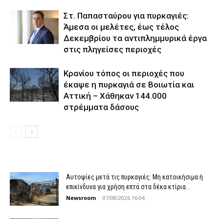
Στ. Παπασταύρου για πυρκαγιές:
Άμεσα οι μελέτες, έως τέλος
Δεκεμβρίου τα αντιπλημμυρικά έργα
στις πληγείσες περιοχές
Κρανίου τόπος οι περιοχές που
έκαψε η πυρκαγιά σε Βοιωτία και
Αττική – Χάθηκαν 144.000
στρέμματα δάσους
Αυτοψίες μετά τις πυρκαγιές: Μη κατοικήσιμα ή
επικίνδυνα για χρήση επτά στα δέκα κτίρια...
Newsroom
-
07/08/2026 16:04