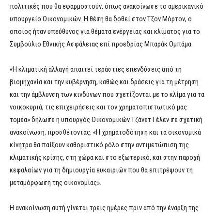
πολιτικές που θα εφαρμοστούν, όπως ανακοίνωσε το αμερικανικό
υπουργείο Οικονομικών. Η θέση θα δοθεί στον Τζον Μόρτον, ο
οποίος ήταν υπεύθυνος για θέματα ενέργειας και κλίματος για το
Συμβούλιο Εθνικής Ασφάλειας επί προεδρίας Μπαράκ Ομπάμα.
«Η κλιματική αλλαγή απαιτεί τεράστιες επενδύσεις από τη
βιομηχανία και την κυβέρνηση, καθώς και δράσεις για τη μέτρηση
και την άμβλυνση των κινδύνων που σχετίζονται με το κλίμα για τα
νοικοκυριά, τις επιχειρήσεις και τον χρηματοπιστωτικό μας
τομέα» δήλωσε η υπουργός Οικονομικών Τζάνετ Γέλεν σε σχετική
ανακοίνωση, προσθέτοντας: «Η χρηματοδότηση και τα οικονομικά
κίνητρα θα παίξουν καθοριστικό ρόλο στην αντιμετώπιση της
κλιματικής κρίσης, στη χώρα και στο εξωτερικό, και στην παροχή
κεφαλαίων για τη δημιουργία ευκαιριών που θα επιτρέψουν τη
μεταμόρφωση της οικονομίας».
Η ανακοίνωση αυτή γίνεται τρεις ημέρες πριν από την έναρξη της