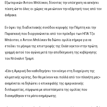
Εξωτερικών Άντονι Μπλίνκεν, δίνοντας την υπόσχεση να ασκήσει
πίεση ώστε όλες οι χώρες να μειώσουν την εξάρτησή τους από τον
άνθρακα.
Εν όψει της διαδικτυακής συνόδου κορυφής την Πέμπτη και την
Παρασκευή που διοργανώνεται από τον πρόεδρο των ΗΠΑ Τζο
Μπάιντεν, ο Άντονι Μπλίνκεν θα δώσει ομιλία σήμερα για να
στείλει το μήνυμα της επιστροφής της Ουάσινγκτον στην πρώτη
γραμμή αυτού του αγώνα μετά την αποδέσμευση της κυβέρνησης
του Ντόναλντ Τραμπ.
«Εάν η Αμερική δεν καθοδηγήσει τον κόσμο στη διαχείριση της
κλιματικής κρίσης, δεν θα μείνουν και πολλά από τον πλανήτη μας»
αναμένεται να δηλώσει ο επικεφαλής της αμερικανικής
διπλωματίας, σύμφωνα με αποσπάσματα της ομιλίας που
διανεμήθηκαν στα μέσα ενημέρωσης.