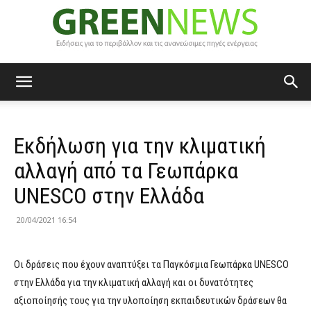
Green
Eκδήλωση για την κλιματική
News
αλλαγή από τα Γεωπάρκα
UNESCO στην Ελλάδα
20/04/2021 16:54
Οι δράσεις που έχουν αναπτύξει τα Παγκόσμια Γεωπάρκα UNESCO
στην Ελλάδα για την κλιματική αλλαγή και οι δυνατότητες
αξιοποίησής τους για την υλοποίηση εκπαιδευτικών δράσεων θα