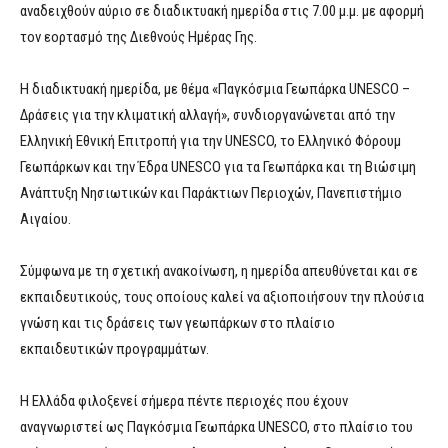
αναδειχθούν αύριο σε διαδικτυακή ημερίδα στις 7.00 μ.μ. με αφορμή
τον εορτασμό της Διεθνούς Ημέρας Γης.
Η διαδικτυακή ημερίδα, με θέμα «Παγκόσμια Γεωπάρκα UNESCO –
Δράσεις για την κλιματική αλλαγή», συνδιοργανώνεται από την
Ελληνική Εθνική Επιτροπή για την UNESCO, το Ελληνικό Φόρουμ
Γεωπάρκων και την Έδρα UNESCO για τα Γεωπάρκα και τη Βιώσιμη
Ανάπτυξη Νησιωτικών και Παράκτιων Περιοχών, Πανεπιστήμιο
Αιγαίου.
Σύμφωνα με τη σχετική ανακοίνωση, η ημερίδα απευθύνεται και σε
εκπαιδευτικούς, τους οποίους καλεί να αξιοποιήσουν την πλούσια
γνώση και τις δράσεις των γεωπάρκων στο πλαίσιο
εκπαιδευτικών προγραμμάτων.
Η Ελλάδα φιλοξενεί σήμερα πέντε περιοχές που έχουν
αναγνωριστεί ως Παγκόσμια Γεωπάρκα UNESCO, στο πλαίσιο του