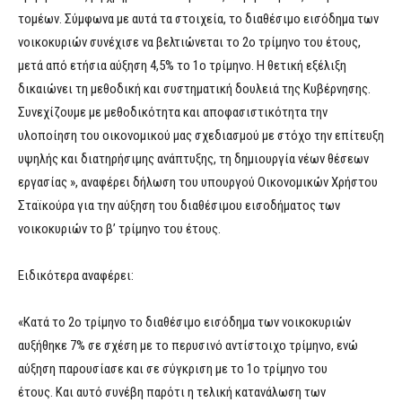
τομέων. Σύμφωνα με αυτά τα στοιχεία, το διαθέσιμο εισόδημα των
νοικοκυριών συνέχισε να βελτιώνεται το 2ο τρίμηνο του έτους,
μετά από ετήσια αύξηση 4,5% το 1ο τρίμηνο. Η θετική εξέλιξη
δικαιώνει τη μεθοδική και συστηματική δουλειά της Κυβέρνησης.
Συνεχίζουμε με μεθοδικότητα και αποφασιστικότητα την
υλοποίηση του οικονομικού μας σχεδιασμού με στόχο την επίτευξη
υψηλής και διατηρήσιμης ανάπτυξης, τη δημιουργία νέων θέσεων
εργασίας », αναφέρει δήλωση του υπουργού Οικονομικών Χρήστου
Σταϊκούρα για την αύξηση του διαθέσιμου εισοδήματος των
νοικοκυριών το β’ τρίμηνο του έτους.
Ειδικότερα αναφέρει:
«Κατά το 2ο τρίμηνο το διαθέσιμο εισόδημα των νοικοκυριών
αυξήθηκε 7% σε σχέση με το περυσινό αντίστοιχο τρίμηνο, ενώ
αύξηση παρουσίασε και σε σύγκριση με το 1ο τρίμηνο του
έτους. Και αυτό συνέβη παρότι η τελική κατανάλωση των