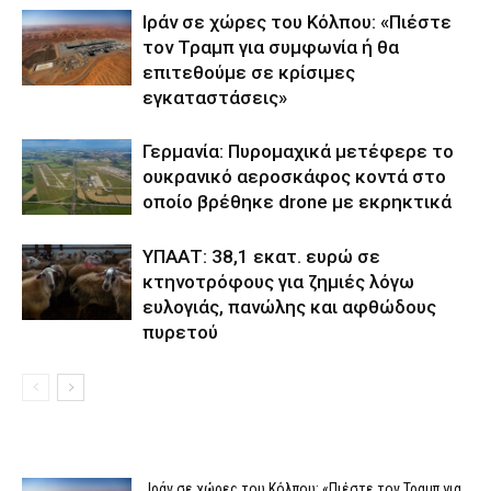
Ιράν σε χώρες του Κόλπου: «Πιέστε
τον Τραμπ για συμφωνία ή θα
επιτεθούμε σε κρίσιμες
εγκαταστάσεις»
Γερμανία: Πυρομαχικά μετέφερε το
ουκρανικό αεροσκάφος κοντά στο
οποίο βρέθηκε drone με εκρηκτικά
ΥΠΑΑΤ: 38,1 εκατ. ευρώ σε
κτηνοτρόφους για ζημιές λόγω
ευλογιάς, πανώλης και αφθώδους
πυρετού
Ιράν σε χώρες του Κόλπου: «Πιέστε τον Τραμπ για