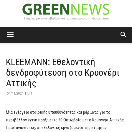
Green
KLEEMANN: Εθελοντική
News
δενδροφύτευση στο Κρυονέρι
Αττικής
01/11/2021 11:41
Μια ενέργεια εταιρικής υπευθυνότητας και μέριμνας για το
περιβάλλον έγινε πράξη στις 30 Οκτωβρίου στο Κρυονέρι Αττικής.
Πρωταγωνιστές, οι εθελοντές εργαζόμενοι της εταιρίας