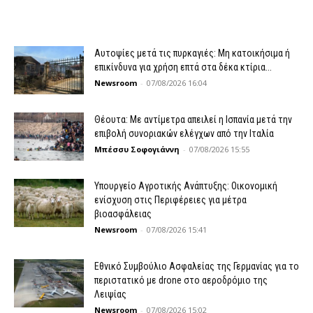
Αυτοψίες μετά τις πυρκαγιές: Μη κατοικήσιμα ή
επικίνδυνα για χρήση επτά στα δέκα κτίρια...
Newsroom
-
07/08/2026 16:04
Θέουτα: Με αντίμετρα απειλεί η Ισπανία μετά την
επιβολή συνοριακών ελέγχων από την Ιταλία
Μπέσσυ Σοφογιάννη
-
07/08/2026 15:55
Υπουργείο Αγροτικής Ανάπτυξης: Οικονομική
ενίσχυση στις Περιφέρειες για μέτρα
βιοασφάλειας
Newsroom
-
07/08/2026 15:41
Εθνικό Συμβούλιο Ασφαλείας της Γερμανίας για το
περιστατικό με drone στο αεροδρόμιο της
Λειψίας
Newsroom
-
07/08/2026 15:02