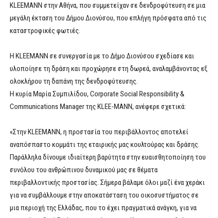
ΚLEEMANN στην Αθήνα, που συμμετείχαν σε δενδροφύτευση σε μια
μεγάλη έκταση του Δήμου Διονύσου, που επλήγη πρόσφατα από τις
καταστροφικές φωτιές.
Η KLEEMANN σε συνεργασία με το Δήμο Διονύσου σχεδίασε και
υλοποίησε τη δράση και προχώρησε στη δωρεά, αναλαμβάνοντας εξ
ολοκλήρου τη δαπάνη της δενδροφύτευσης.
Η κυρία Μαρία Συμπιλίδου, Corporate Social Responsibility &
Communications Manager της ΚLEE-MANN, ανέφερε σχετικά:
«Στην KLEEMANN, η προστασία του περιβάλλοντος αποτελεί
αναπόσπαστο κομμάτι της εταιρικής μας κουλτούρας και δράσης.
Παράλληλα δίνουμε ιδιαίτερη βαρύτητα στην ευαισθητοποίηση του
συνόλου του ανθρώπινου δυναμικού μας σε θέματα
περιβαλλοντικής προστασίας. Σήμερα βάλαμε όλοι μαζί ένα χεράκι
για να συμβάλλουμε στην αποκατάσταση του οικοσυστήματος σε
μια περιοχή της Ελλάδας, που το έχει πραγματικά ανάγκη, για να