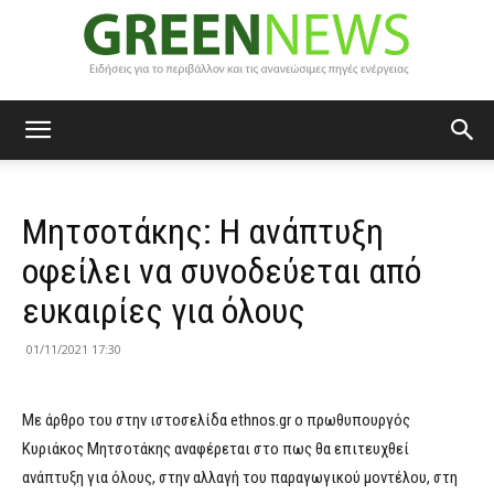
Green
Μητσοτάκης: Η ανάπτυξη
News
οφείλει να συνοδεύεται από
ευκαιρίες για όλους
01/11/2021 17:30
Με άρθρο του στην ιστοσελίδα ethnos.gr ο πρωθυπουργός
Κυριάκος Μητσοτάκης αναφέρεται στο πως θα επιτευχθεί
ανάπτυξη για όλους, στην αλλαγή του παραγωγικού μοντέλου, στη