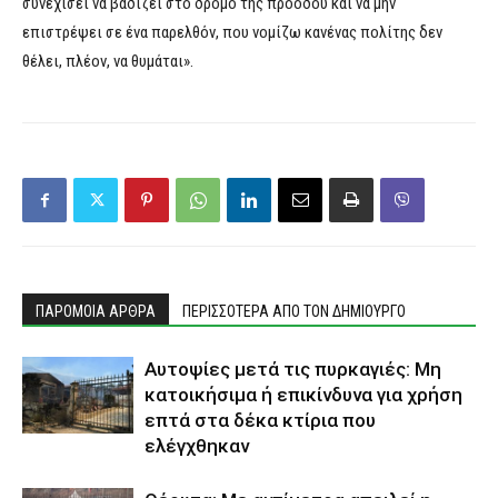
συνεχίσει να βαδίζει στο δρόμο της προόδου και να μην
επιστρέψει σε ένα παρελθόν, που νομίζω κανένας πολίτης δεν
θέλει, πλέον, να θυμάται».
ΠΑΡΟΜΟΙΑ ΑΡΘΡΑ
ΠΕΡΙΣΣΟΤΕΡΑ ΑΠΟ ΤΟΝ ΔΗΜΙΟΥΡΓΟ
Αυτοψίες μετά τις πυρκαγιές: Μη
κατοικήσιμα ή επικίνδυνα για χρήση
επτά στα δέκα κτίρια που
ελέγχθηκαν