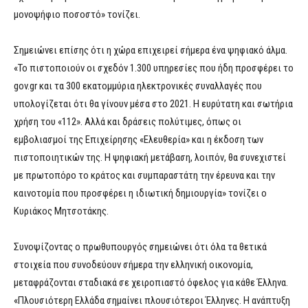
μονοψήφιο ποσοστό» τονίζει.
Σημειώνει επίσης ότι η χώρα επιχειρεί σήμερα ένα ψηφιακό άλμα.
«Το πιστοποιούν οι σχεδόν 1.300 υπηρεσίες που ήδη προσφέρει το
gov.gr και τα 300 εκατομμύρια ηλεκτρονικές συναλλαγές που
υπολογίζεται ότι θα γίνουν μέσα στο 2021. Η ευρύτατη και σωτήρια
χρήση του «112». Αλλά και δράσεις πολύτιμες, όπως οι
εμβολιασμοί της Επιχείρησης «Ελευθερία» και η έκδοση των
πιστοποιητικών της. Η ψηφιακή μετάβαση, λοιπόν, θα συνεχιστεί
με πρωτοπόρο το κράτος και συμπαραστάτη την έρευνα και την
καινοτομία που προσφέρει η ιδιωτική δημιουργία» τονίζει ο
Κυριάκος Μητσοτάκης.
Συνοψίζοντας ο πρωθυπουργός σημειώνει ότι όλα τα θετικά
στοιχεία που συνοδεύουν σήμερα την ελληνική οικονομία,
μεταφράζονται σταδιακά σε χειροπιαστό όφελος για κάθε Έλληνα.
«Πλουσιότερη Ελλάδα σημαίνει πλουσιότεροι Έλληνες. Η ανάπτυξη