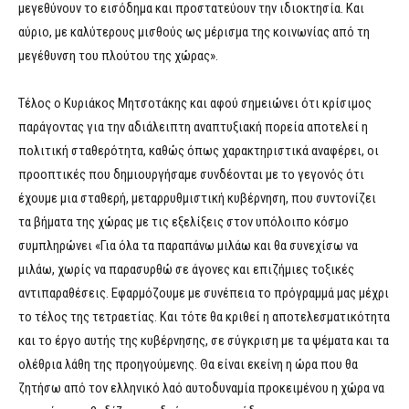
μεγεθύνουν το εισόδημα και προστατεύουν την ιδιοκτησία. Και
αύριο, με καλύτερους μισθούς ως μέρισμα της κοινωνίας από τη
μεγέθυνση του πλούτου της χώρας».
Τέλος ο Κυριάκος Μητσοτάκης και αφού σημειώνει ότι κρίσιμος
παράγοντας για την αδιάλειπτη αναπτυξιακή πορεία αποτελεί η
πολιτική σταθερότητα, καθώς όπως χαρακτηριστικά αναφέρει, οι
προοπτικές που δημιουργήσαμε συνδέονται με το γεγονός ότι
έχουμε μια σταθερή, μεταρρυθμιστική κυβέρνηση, που συντονίζει
τα βήματα της χώρας με τις εξελίξεις στον υπόλοιπο κόσμο
συμπληρώνει «Για όλα τα παραπάνω μιλάω και θα συνεχίσω να
μιλάω, χωρίς να παρασυρθώ σε άγονες και επιζήμιες τοξικές
αντιπαραθέσεις. Εφαρμόζουμε με συνέπεια το πρόγραμμά μας μέχρι
το τέλος της τετραετίας. Και τότε θα κριθεί η αποτελεσματικότητα
και το έργο αυτής της κυβέρνησης, σε σύγκριση με τα ψέματα και τα
ολέθρια λάθη της προηγούμενης. Θα είναι εκείνη η ώρα που θα
ζητήσω από τον ελληνικό λαό αυτοδυναμία προκειμένου η χώρα να