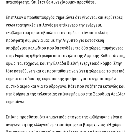
ανακούφισης. Και έτσι θα συνεχίσουμε» προσθέτει.
Επιπλέον ο πρωθυπουργός σημειώνει ότι γίνονται και ευρύτερες
γεωστρατηγικές επιλογές με επίκεντρο την ενέργεια.
«Εμβληματική πρωτοβουλία στον τομέα αυτόν αποτελεί η
πρόσφατη συμφωνία μας με την Αίγυπτο για κατασκευή
υποβρύχιου καλωδίου που θα συνδέει τις δύο χώρες, παρέχοντας
στην Ευρώπη φθηνό ρεύμα από τον ήλιο της Αφρικής. Καθιστώντας,
όμως, ταυτόχρονα, και την Ελλάδα διεθνή ενεργειακό κόμβο. Στην
ίδια κατεύθυνση και οι προσπάθειες να γίνει η χώρα μας το φυσικό
σημείο εισόδου της ευρωπαϊκής ηπείρου για το υγροποιημένο
φυσικό αέριο και για το υδρογόνο. Κάτι που συζήτησα εκτενώς και
στη διάρκεια της τελευταίας επίσκεψής μου στη Σαουδική Αραβία»
σημειώνει.
Επίσης προσθέτει ότι σημαντικός στόχος της κυβέρνησης είναι η
αναγέννηση της ελληνικής μεταποίησης και βιομηχανίας. «Η χώρα