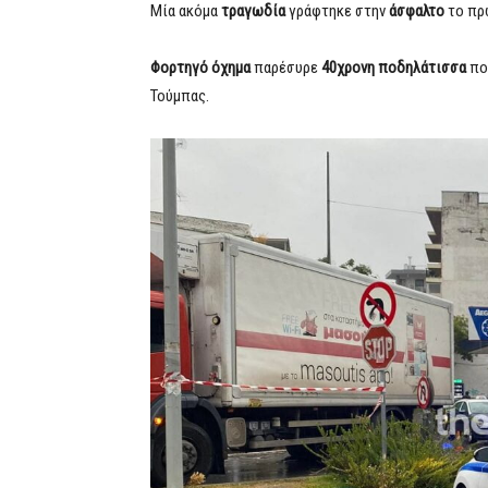
Μία ακόμα
τραγωδία
γράφτηκε στην
άσφαλτο
το πρ
Φορτηγό όχημα
παρέσυρε
40χρονη
ποδηλάτισσα
πο
Τούμπας.