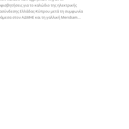
φισβητήσεις για το καλώδιο της ηλεκτρικής
ιασύνδεσης Ελλάδας-Κύπρου μετά τη συμφωνία
άμεσα στον ΑΔΜΗΕ και τη γαλλική Meridiam....