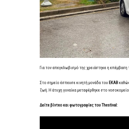
Για τον απεγκλωβισμό της χρειάστηκε η επέμβαση
Στο σημείο έσπευσε κινητή μονάδα του
ΕΚΑΒ
καθώς
ζωή. Η άτυχη γυναίκα μεταφέρθηκε στο νοσοκομεί
Δείτε βίντεο και φωτογραφίες του Thestival: