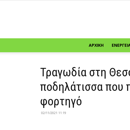
ΑΡΧΙΚΉ
ΕΝΈΡΓΕΙ
Τραγωδία στη Θεσ
ποδηλάτισσα που 
φορτηγό
02/11/2021 11:19