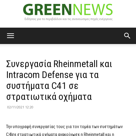
Green
Συνεργασία Rheinmetall και
News
Intracom Defense για τα
συστήματα C41 σε
στρατιωτικά οχήματα
02/11/2021 12:20
Την υπογραφή συνεργασίας τους για τον τομέα των συστημάτων
C4Iσε στρατιωτικά οχήματα ανακοίνωσε η Rheinmetall και η