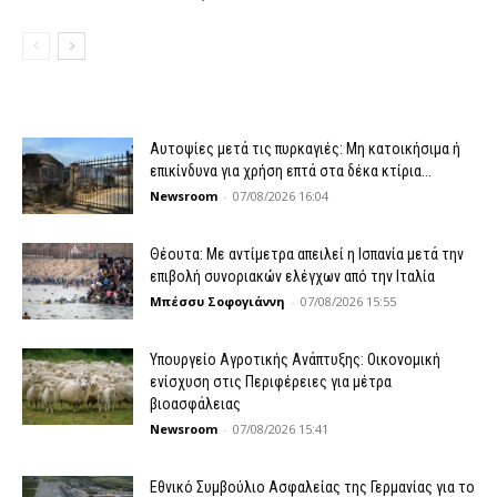
Αυτοψίες μετά τις πυρκαγιές: Μη κατοικήσιμα ή
επικίνδυνα για χρήση επτά στα δέκα κτίρια...
Newsroom
-
07/08/2026 16:04
Θέουτα: Με αντίμετρα απειλεί η Ισπανία μετά την
επιβολή συνοριακών ελέγχων από την Ιταλία
Μπέσσυ Σοφογιάννη
-
07/08/2026 15:55
Υπουργείο Αγροτικής Ανάπτυξης: Οικονομική
ενίσχυση στις Περιφέρειες για μέτρα
βιοασφάλειας
Newsroom
-
07/08/2026 15:41
Εθνικό Συμβούλιο Ασφαλείας της Γερμανίας για το