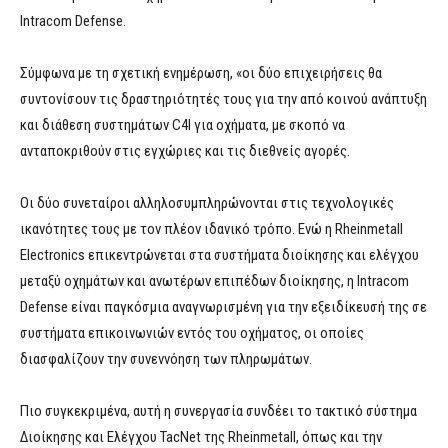
Intracom Defense.
Σύμφωνα με τη σχετική ενημέρωση, «οι δύο επιχειρήσεις θα
συντονίσουν τις δραστηριότητές τους για την από κοινού ανάπτυξη
και διάθεση συστημάτων C4I για οχήματα, με σκοπό να
ανταποκριθούν στις εγχώριες και τις διεθνείς αγορές.
Οι δύο συνεταίροι αλληλοσυμπληρώνονται στις τεχνολογικές
ικανότητες τους με τον πλέον ιδανικό τρόπο. Ενώ η Rheinmetall
Electronics επικεντρώνεται στα συστήματα διοίκησης και ελέγχου
μεταξύ οχημάτων και ανωτέρων επιπέδων διοίκησης, η Intracom
Defense είναι παγκόσμια αναγνωρισμένη για την εξειδίκευσή της σε
συστήματα επικοινωνιών εντός του οχήματος, οι οποίες
διασφαλίζουν την συνεννόηση των πληρωμάτων.
Πιο συγκεκριμένα, αυτή η συνεργασία συνδέει το τακτικό σύστημα
Διοίκησης και Ελέγχου TacNet της Rheinmetall, όπως και την