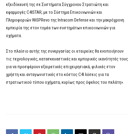
εξειδίκευσή της σε Συστήματα Σύγχρονου Στρατιώτη και
εφαρμογές C4ISTAR, με το Σύστημα Επικοινωνιών και
Πληροφοριών WiSPRevo της Intracom Defense και την μακρόχρονη
εμπειρία της στον τομέα των συστημάτων επικοινωνιών για
οχήματα.
Στο πλαίσιο αυτής της συνεργασίας οι εταιρείες θα ενοποιήσουν
τις τεχνολογικές, κατασκευαστικές και εμπορικές ικανότητές τους
για να προσφέρουν εξαιρετικές επιχειρησιακά, φιλικές στον
χρήστη και ανταγωνιστικές στο κόστος C4I λύσεις για τα
στρατιωτικού τύπου οχήματα, κυρίως προς όφελος του πελάτη».