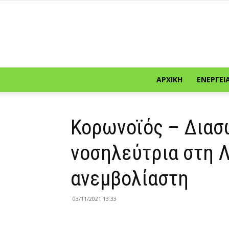
ΑΡΧΙΚΉ
ΕΝΈΡΓΕΙ
Κορωνοϊός – Δια
νοσηλεύτρια στη Λ
ανεμβολίαστη
03/11/2021 13:33