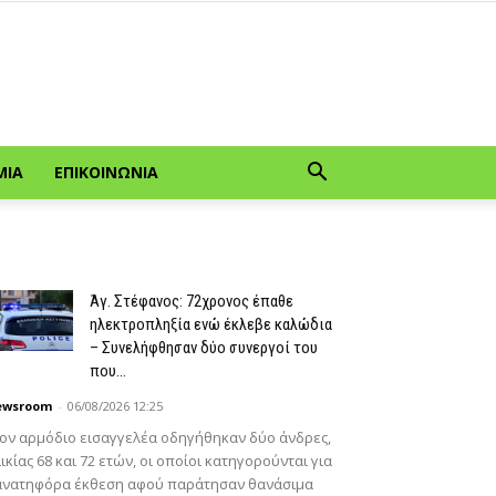
ΜΊΑ
ΕΠΙΚΟΙΝΩΝΊΑ
Άγ. Στέφανος: 72χρονος έπαθε
ηλεκτροπληξία ενώ έκλεβε καλώδια
– Συνελήφθησαν δύο συνεργοί του
που...
ewsroom
-
06/08/2026 12:25
ον αρμόδιο εισαγγελέα οδηγήθηκαν δύο άνδρες,
ικίας 68 και 72 ετών, οι οποίοι κατηγορούνται για
ανατηφόρα έκθεση αφού παράτησαν θανάσιμα