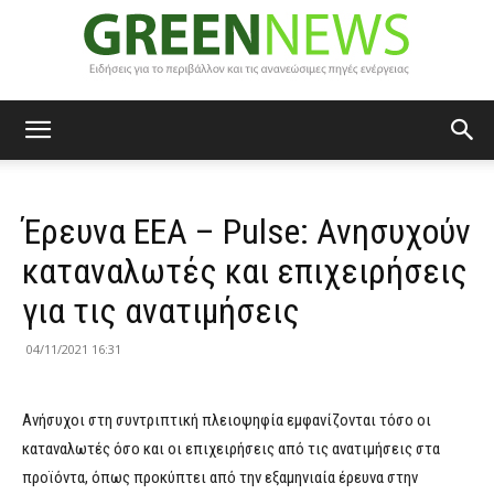
Green
Έρευνα ΕΕΑ – Pulse: Ανησυχούν
News
καταναλωτές και επιχειρήσεις
για τις ανατιμήσεις
04/11/2021 16:31
Ανήσυχοι στη συντριπτική πλειοψηφία εμφανίζονται τόσο οι
καταναλωτές όσο και οι επιχειρήσεις από τις ανατιμήσεις στα
προϊόντα, όπως προκύπτει από την εξαμηνιαία έρευνα στην