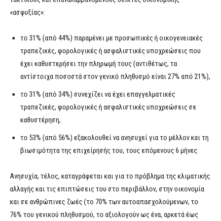
«ασφυξίας»:
το 31% (από 44%) παραμένει με προσωπικές ή οικογενειακές
τραπεζικές, φορολογικές ή ασφαλιστικές υποχρεώσεις που
έχει καθυστερήσει την πληρωμή τους (αντιθέτως, τα
αντίστοιχα ποσοστά στον γενικό πληθυσμό είναι 27% από 21%),
το 31% (από 34%) συνεχίζει να έχει επαγγελματικές
τραπεζικές, φορολογικές ή ασφαλιστικές υποχρεώσεις σε
καθυστέρηση,
το 53% (από 56%) εξακολουθεί να ανησυχεί για το μέλλον και τη
βιωσιμότητα της επιχείρησής του, τους επόμενους 6 μήνες
Ανησυχία, τέλος, καταγράφεται και για το πρόβλημα της κλιματικής
αλλαγής και τις επιπτώσεις του στο περιβάλλον, στην οικονομία
και σε ανθρώπινες ζωές (το 70% των αυτοαπασχολούμενων, το
76% του γενικού πληθυσμού, το αξιολογούν ως ένα, αρκετά έως