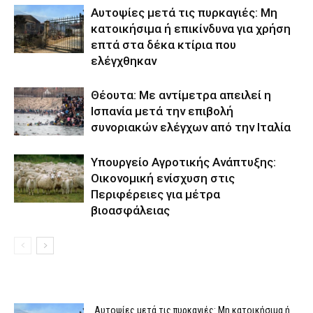
Αυτοψίες μετά τις πυρκαγιές: Μη
κατοικήσιμα ή επικίνδυνα για χρήση
επτά στα δέκα κτίρια που
ελέγχθηκαν
Θέουτα: Με αντίμετρα απειλεί η
Ισπανία μετά την επιβολή
συνοριακών ελέγχων από την Ιταλία
Υπουργείο Αγροτικής Ανάπτυξης:
Οικονομική ενίσχυση στις
Περιφέρειες για μέτρα
βιοασφάλειας
Αυτοψίες μετά τις πυρκαγιές: Μη κατοικήσιμα ή