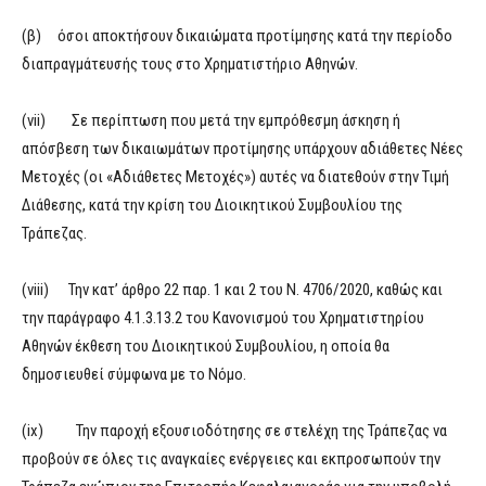
(β) όσοι αποκτήσουν δικαιώματα προτίμησης κατά την περίοδο
διαπραγμάτευσής τους στο Χρηματιστήριο Αθηνών.
(vii) Σε περίπτωση που μετά την εμπρόθεσμη άσκηση ή
απόσβεση των δικαιωμάτων προτίμησης υπάρχουν αδιάθετες Νέες
Μετοχές (οι «Αδιάθετες Μετοχές») αυτές να διατεθούν στην Τιμή
Διάθεσης, κατά την κρίση του Διοικητικού Συμβουλίου της
Τράπεζας.
(viii) Την κατ’ άρθρο 22 παρ. 1 και 2 του Ν. 4706/2020, καθώς και
την παράγραφο 4.1.3.13.2 του Κανονισμού του Χρηματιστηρίου
Αθηνών έκθεση του Διοικητικού Συμβουλίου, η οποία θα
δημοσιευθεί σύμφωνα με το Νόμο.
(ix) Την παροχή εξουσιοδότησης σε στελέχη της Τράπεζας να
προβούν σε όλες τις αναγκαίες ενέργειες και εκπροσωπούν την