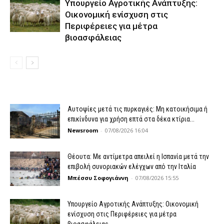
Υπουργείο Αγροτικής Ανάπτυξης:
Οικονομική ενίσχυση στις
Περιφέρειες για μέτρα
βιοασφάλειας
Αυτοψίες μετά τις πυρκαγιές: Μη κατοικήσιμα ή
επικίνδυνα για χρήση επτά στα δέκα κτίρια...
Newsroom
-
07/08/2026 16:04
Θέουτα: Με αντίμετρα απειλεί η Ισπανία μετά την
επιβολή συνοριακών ελέγχων από την Ιταλία
Μπέσσυ Σοφογιάννη
-
07/08/2026 15:55
Υπουργείο Αγροτικής Ανάπτυξης: Οικονομική
ενίσχυση στις Περιφέρειες για μέτρα