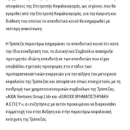
αποφάσεις της Επιτροπής Κεφαλαιαγοράς, ως ισχύουν, που θα
εγκριθεί από την Επιτροπή Κεφαλαιαγοράς, για την έγκριση και
διάθεση του οποίου το επενδυτικό κοινό θα ενημερωθεί με
νεότερη ανακοίνωση.
Η Τράπεζα περαιτέρω ενημερώνει το επενδυτικό κοινό ότι κατά
την ίδια συνεδρίαση του, το Διοικητικό Συμβούλιο ανακήρυξε
προτιμητέο ιδιώτη επενδυτή εκ των επενδυτών που είχαν
υποβάλλει σχετικές προσφορές στο στάδιο των
προπαρασκευαστικών ενεργειών για την αύξηση του μετοχικού
κεφαλαίου της Τράπεζας και αποφάσισε όπως συνεχιστούν, με τη
συνδρομή των χρηματοοικονομικών συμβούλων της Τράπεζας,
«AXIA Ventures Group Ltd» και «EUROXX ΧΡΗΜΑΤΙΣΤΗΡΙΑΚΗ
Α.Ε.Π.Ε.Υ.», οι συζητήσεις με αυτόν προκειμένου να διερευνηθεί
συμμετοχή του στην Αύξηση και στην περαιτέρω κεφαλαιακή
ενίσχυση της Τράπεζας.