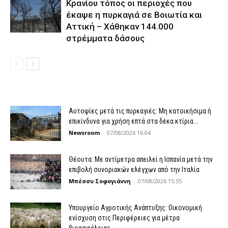
Κρανίου τόπος οι περιοχές που
έκαψε η πυρκαγιά σε Βοιωτία και
Αττική – Χάθηκαν 144.000
στρέμματα δάσους
Αυτοψίες μετά τις πυρκαγιές: Μη κατοικήσιμα ή
επικίνδυνα για χρήση επτά στα δέκα κτίρια...
Newsroom
-
07/08/2026 16:04
Θέουτα: Με αντίμετρα απειλεί η Ισπανία μετά την
επιβολή συνοριακών ελέγχων από την Ιταλία
Μπέσσυ Σοφογιάννη
-
07/08/2026 15:55
Υπουργείο Αγροτικής Ανάπτυξης: Οικονομική
ενίσχυση στις Περιφέρειες για μέτρα