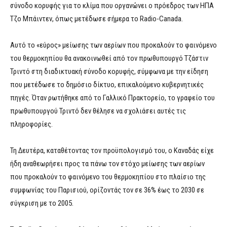
σύνοδο κορυφής για το κλίμα που οργανώνει ο πρόεδρος των ΗΠΑ
Τζο Μπάιντεν, όπως μετέδωσε σήμερα το Radio-Canada.
Αυτό το «εύρος» μείωσης των αερίων που προκαλούν το φαινόμενο
του θερμοκηπίου θα ανακοινωθεί από τον πρωθυπουργό Τζάστιν
Τριντό στη διαδικτυακή σύνοδο κορυφής, σύμφωνα με την είδηση
που μετέδωσε το δημόσιο δίκτυο, επικαλούμενο κυβερνητικές
πηγές. Όταν ρωτήθηκε από το Γαλλικό Πρακτορείο, το γραφείο του
πρωθυπουργού Τριντό δεν θέλησε να σχολιάσει αυτές τις
πληροφορίες.
Τη Δευτέρα, καταθέτοντας τον προϋπολογισμό του, ο Καναδάς είχε
ήδη αναθεωρήσει προς τα πάνω τον στόχο μείωσης των αερίων
που προκαλούν το φαινόμενο του θερμοκηπίου στο πλαίσιο της
συμφωνίας του Παρισιού, ορίζοντάς τον σε 36% έως το 2030 σε
σύγκριση με το 2005.