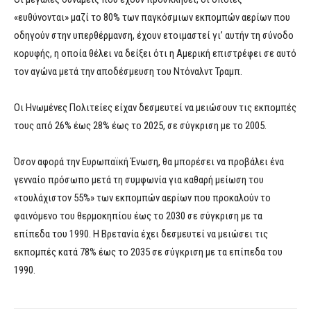
«ευθύνονται» μαζί το 80% των παγκόσμιων εκπομπών αερίων που
οδηγούν στην υπερθέρμανση, έχουν ετοιμαστεί γι’ αυτήν τη σύνοδο
κορυφής, η οποία θέλει να δείξει ότι η Αμερική επιστρέφει σε αυτό
τον αγώνα μετά την αποδέσμευση του Ντόναλντ Τραμπ.
Οι Ηνωμένες Πολιτείες είχαν δεσμευτεί να μειώσουν τις εκπομπές
τους από 26% έως 28% έως το 2025, σε σύγκριση με το 2005.
Όσον αφορά την Ευρωπαϊκή Ένωση, θα μπορέσει να προβάλει ένα
γενναίο πρόσωπο μετά τη συμφωνία για καθαρή μείωση του
«τουλάχιστον 55%» των εκπομπών αερίων που προκαλούν το
φαινόμενο του θερμοκηπίου έως το 2030 σε σύγκριση με τα
επίπεδα του 1990. Η Βρετανία έχει δεσμευτεί να μειώσει τις
εκπομπές κατά 78% έως το 2035 σε σύγκριση με τα επίπεδα του
1990.