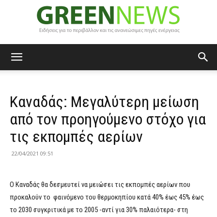
Green
Καναδάς: Μεγαλύτερη μείωση
News
από τον προηγούμενο στόχο για
τις εκπομπές αερίων
22/04/2021 09:51
Ο Καναδάς θα δεσμευτεί να μειώσει τις εκπομπές αερίων που
προκαλούν το φαινόμενο του θερμοκηπίου κατά 40% έως 45% έως
το 2030 συγκριτικά με το 2005 -αντί για 30% παλαιότερα- στη