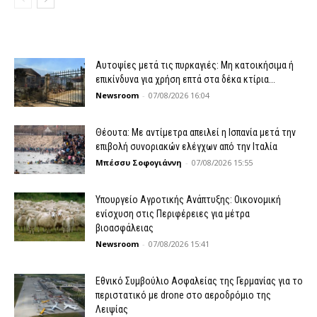
Αυτοψίες μετά τις πυρκαγιές: Μη κατοικήσιμα ή
επικίνδυνα για χρήση επτά στα δέκα κτίρια...
Newsroom
-
07/08/2026 16:04
Θέουτα: Με αντίμετρα απειλεί η Ισπανία μετά την
επιβολή συνοριακών ελέγχων από την Ιταλία
Μπέσσυ Σοφογιάννη
-
07/08/2026 15:55
Υπουργείο Αγροτικής Ανάπτυξης: Οικονομική
ενίσχυση στις Περιφέρειες για μέτρα
βιοασφάλειας
Newsroom
-
07/08/2026 15:41
Εθνικό Συμβούλιο Ασφαλείας της Γερμανίας για το
περιστατικό με drone στο αεροδρόμιο της
Λειψίας