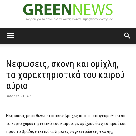
Green
Νεφώσεις, σκόνη και ομίχλη,
News
τα χαρακτηριστικά του καιρού
αύριο
08/11/2021 16:15
Νεφώσεις με ασθενείς τοπικές βροχές από το απόγευμα θα είναι
το κύριο χαρακτηριστικό του καιρού, με ομίχλες έως το πρωί και
προς το βράδυ, σχετικά αυξημένες συγκεντρώσεις σκόνης,