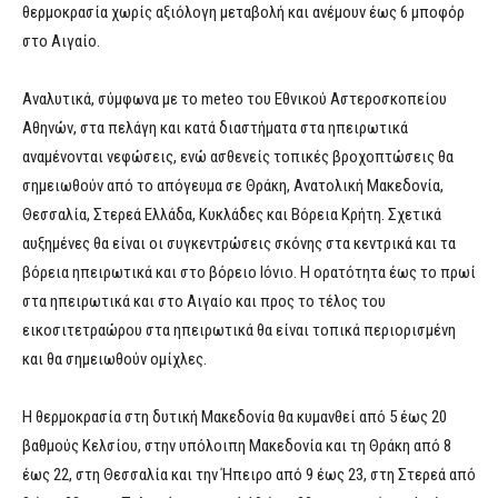
θερμοκρασία χωρίς αξιόλογη μεταβολή και ανέμουν έως 6 μποφόρ
στο Αιγαίο.
Αναλυτικά, σύμφωνα με το meteo του Εθνικού Αστεροσκοπείου
Αθηνών, στα πελάγη και κατά διαστήματα στα ηπειρωτικά
αναμένονται νεφώσεις, ενώ ασθενείς τοπικές βροχοπτώσεις θα
σημειωθούν από το απόγευμα σε Θράκη, Ανατολική Μακεδονία,
Θεσσαλία, Στερεά Ελλάδα, Κυκλάδες και Βόρεια Κρήτη. Σχετικά
αυξημένες θα είναι οι συγκεντρώσεις σκόνης στα κεντρικά και τα
βόρεια ηπειρωτικά και στο βόρειο Ιόνιο. Η ορατότητα έως το πρωί
στα ηπειρωτικά και στο Αιγαίο και προς το τέλος του
εικοσιτετραώρου στα ηπειρωτικά θα είναι τοπικά περιορισμένη
και θα σημειωθούν ομίχλες.
Η θερμοκρασία στη δυτική Μακεδονία θα κυμανθεί από 5 έως 20
βαθμούς Κελσίου, στην υπόλοιπη Μακεδονία και τη Θράκη από 8
έως 22, στη Θεσσαλία και την Ήπειρο από 9 έως 23, στη Στερεά από