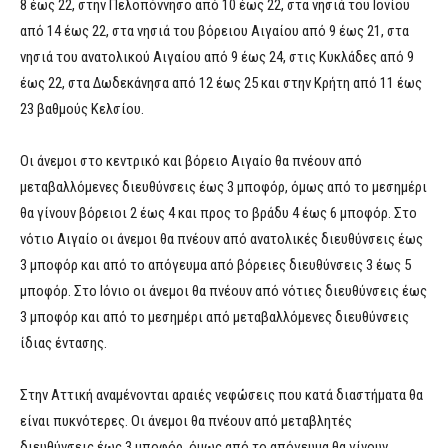
8 έως 22, στην Πελοπόννησο από 10 έως 22, στα νησιά του Ιονίου
από 14 έως 22, στα νησιά του βόρειου Αιγαίου από 9 έως 21, στα
νησιά του ανατολικού Αιγαίου από 9 έως 24, στις Κυκλάδες από 9
έως 22, στα Δωδεκάνησα από 12 έως 25 και στην Κρήτη από 11 έως
23 βαθμούς Κελσίου.
Οι άνεμοι στο κεντρικό και βόρειο Αιγαίο θα πνέουν από
μεταβαλλόμενες διευθύνσεις έως 3 μποφόρ, όμως από το μεσημέρι
θα γίνουν βόρειοι 2 έως 4 και προς το βράδυ 4 έως 6 μποφόρ. Στο
νότιο Αιγαίο οι άνεμοι θα πνέουν από ανατολικές διευθύνσεις έως
3 μποφόρ και από το απόγευμα από βόρειες διευθύνσεις 3 έως 5
μποφόρ. Στο Ιόνιο οι άνεμοι θα πνέουν από νότιες διευθύνσεις έως
3 μποφόρ και από το μεσημέρι από μεταβαλλόμενες διευθύνσεις
ίδιας έντασης.
Στην Αττική αναμένονται αραιές νεφώσεις που κατά διαστήματα θα
είναι πυκνότερες. Οι άνεμοι θα πνέουν από μεταβλητές
διευθύνσεις έως 3 μποφόρ, όμως από το απόγευμα θα γίνουν