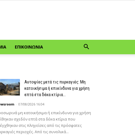
ΜΊΑ
ΕΠΙΚΟΙΝΩΝΊΑ
Αυτοψίες μετά τις πυρκαγιές: Μη
κατοικήσιμα ή επικίνδυνα για χρήση
επτά στα δέκα κτίρια...
ewsroom
-
07/08/2026 16:04
οσωρινά μη κατοικήσιμα ή επικίνδυνα για χρήση
ίθηκαν σχεδόν επτά στα δέκα κτίρια που
έγχθηκαν στις πληγείσες από τις πρόσφατες
ρκαγιές περιοχές. Από τις συνολικά...