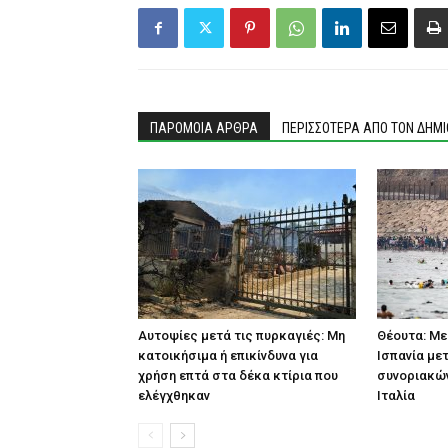
ΠΑΡΟΜΟΙΑ ΑΡΘΡΑ
ΠΕΡΙΣΣΟΤΕΡΑ ΑΠΟ ΤΟΝ ΔΗΜ
Αυτοψίες μετά τις πυρκαγιές: Μη
Θέουτα: Με
κατοικήσιμα ή επικίνδυνα για
Ισπανία με
χρήση επτά στα δέκα κτίρια που
συνοριακών
ελέγχθηκαν
Ιταλία