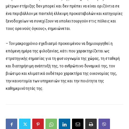
μέτρων στήριξης δεν μπορεί και δεν πρέπει να είναι οριζόντια σε
ένα περιβάλλον με παντελή έλλειψη προκαταβολών και κατηγορίες
ξενοδοχείων να συνεχίζουν να υπολειτουργούν στις πόλεις και
τους ορεινούς όγκους», σημειώνεται.
– Τον μακροχρόνιο σχεδιασμό προκειμένου να δημιουργηθεί η
επόμενη ημέρα της φιλοξενίας, κάτι που χαρακτηρίζεται ως
στρατηγικής σημασίας για τη φυσιογνωμία της χώρας, τη σταθερή
και διατηρήσιμη ανάπτυξή της, το ανθρώπινο δυναμικό της, τον
βιώσιμο και κλιματικά ουδέτερο χαρακτήρα της οικονομίας της,
την καινοτομία των υπηρεσιών της και την ποιότητα της
καθημερινότητάς της.