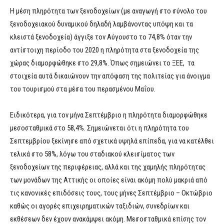
Η μέση πληρότητα των ξενοδοχείων (με αναγωγή στο σύνολο του
ξενοδοχειακού δυναμικού δηλαδή λαμβάνοντας υπόψη και τα
κλειστά ξενοδοχεία) άγγιξε τον Αύγουστο το 74,8% όταν την
αντίστοιχη περίοδο του 2020 η πληρότητα στα ξενοδοχεία της
χώρας διαμορφώθηκε στο 29,8%. Όπως σημειώνει το ΞΕΕ, τα
στοιχεία αυτά δικαιώνουν την απόφαση της πολιτείας για άνοιγμα
του τουρισμού στα μέσα του περασμένου Μαΐου.
Ειδικότερα, για τον μήνα Σεπτέμβριο η πληρότητα διαμορφώθηκε
μεσοσταθμικά στο 58,4%. Σημειώνεται ότι η πληρότητα του
Σεπτεμβρίου ξεκίνησε από σχετικά υψηλά επίπεδα, για να κατέλθει
τελικά στο 58%, λόγω του σταδιακού κλεισίματος των
ξενοδοχείων της περιφέρειας, αλλά και της χαμηλής πληρότητας
των μονάδων της Αττικής οι οποίες είναι ακόμη πολύ μακριά από
τις κανονικές επιδόσεις τους, τους μήνες Σεπτέμβριο – Οκτώβριο
καθώς οι αγορές επιχειρηματικών ταξιδιών, συνεδρίων και
εκθέσεων δεν έχουν ανακάμψει ακόμη. Μεσοσταθμικά επίσης τον