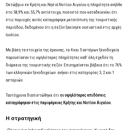
Οκτώβριο σε Κρήτη και Νησιά Νοτίου Αιγαίου η πληρότητα ανήλθε
στο 58,9% και 55,7% αντίστοιχα, ποσοστό που καταδεικνύει ότι
στις περιοχές αυτές καταγράφηκε μετατόπιση της τουριστικής
περιόδου, δεδομένου ότι η σεζόν ξεκίνησε ουσιαστικά στις αρχές
Ιουλίου.
Με βάση τα στοιχεία της έρευνας, τα 4 και 5 αστέρων ξενοδοχεία
παρουσίασαν τις υψηλότερες πληρότητες καθ’ όλη σχεδόν τη
διάρκεια της τουριστικής σεζόν. Επισημαίνεται βέβαια ότι το 76%
των ελληνικών ξενοδοχείων ανήκει στις κατηγορίες 3, 2 και 1
αστεριών.
Ταυτόχρονα διαπιστώθηκε ότι
οι υψηλότερες επιδόσεις
καταγράφηκαν στις περιφέρειες Κρήτης και Νοτίου Αιγαίου.
Η στρατηγική