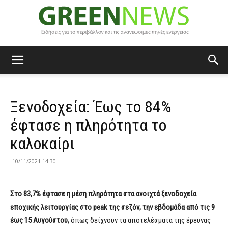
Green
Ξενοδοχεία: Έως το 84%
News
έφτασε η πληρότητα το
καλοκαίρι
10/11/2021 14:30
Στο 83,7% έφτασε η μέση πληρότητα στα ανοιχτά ξενοδοχεία
εποχικής λειτουργίας στο peak της σεζόν, την εβδομάδα από τις 9
έως 15 Αυγούστου,
όπως δείχνουν τα αποτελέσματα της έρευνας