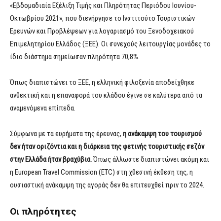
«Εβδομαδιαία Εξέλιξη Τιμής και Πληρότητας Περιόδου Ιουνίου-
Οκτωβρίου 2021», που διενήργησε το Ινστιτούτο Τουριστικών
Ερευνών και Προβλέψεων για λογαριασμό του Ξενοδοχειακού
Επιμελητηρίου Ελλάδος (ΞΕΕ). Οι συνεχούς λειτουργίας μονάδες το
ίδιο διάστημα σημείωσαν πληρότητα 70,8%.
Όπως διαπιστώνει το ΞΕΕ, η ελληνική φιλοξενία αποδείχθηκε
ανθεκτική και η επαναφορά του κλάδου έγινε σε καλύτερα από τα
αναμενόμενα επίπεδα.
Σύμφωνα με τα ευρήματα της έρευνας,
η ανάκαμψη του τουρισμού
δεν ήταν οριζόντια και η διάρκεια της φετινής τουριστικής σεζόν
στην Ελλάδα ήταν βραχύβια.
Όπως άλλωστε διαπιστώνει ακόμη και
η European Travel Commission (ETC) στη χθεσινή έκθεση της, η
ουσιαστική ανάκαμψη της αγοράς δεν θα επιτευχθεί πριν το 2024.
Οι πληρότητες