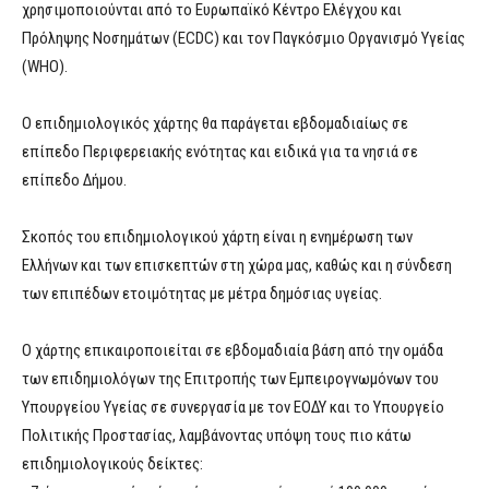
χρησιμοποιούνται από το Ευρωπαϊκό Κέντρο Ελέγχου και
Πρόληψης Νοσημάτων (ECDC) και τον Παγκόσμιο Οργανισμό Υγείας
(WHO).
Ο επιδημιολογικός χάρτης θα παράγεται εβδομαδιαίως σε
επίπεδο Περιφερειακής ενότητας και ειδικά για τα νησιά σε
επίπεδο Δήμου.
Σκοπός του επιδημιολογικού χάρτη είναι η ενημέρωση των
Ελλήνων και των επισκεπτών στη χώρα μας, καθώς και η σύνδεση
των επιπέδων ετοιμότητας με μέτρα δημόσιας υγείας.
Ο χάρτης επικαιροποιείται σε εβδομαδιαία βάση από την ομάδα
των επιδημιολόγων της Επιτροπής των Εμπειρογνωμόνων του
Υπουργείου Υγείας σε συνεργασία με τον ΕΟΔΥ και το Υπουργείο
Πολιτικής Προστασίας, λαμβάνοντας υπόψη τους πιο κάτω
επιδημιολογικούς δείκτες: