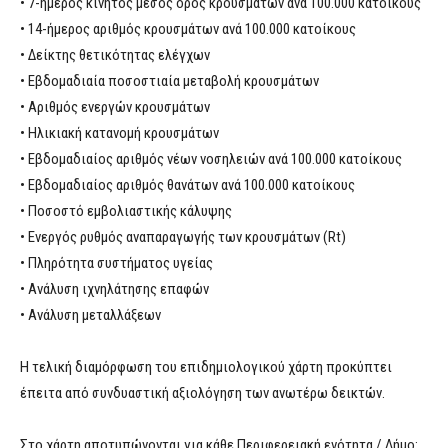
• 7-ήμερος κινητός μέσος όρος κρουσμάτων ανά 100.000 κατοίκους
• 14-ήμερος αριθμός κρουσμάτων ανά 100.000 κατοίκους
• Δείκτης θετικότητας ελέγχων
• Εβδομαδιαία ποσοστιαία μεταβολή κρουσμάτων
• Αριθμός ενεργών κρουσμάτων
• Ηλικιακή κατανομή κρουσμάτων
• Εβδομαδιαίος αριθμός νέων νοσηλειών ανά 100.000 κατοίκους
• Εβδομαδιαίος αριθμός θανάτων ανά 100.000 κατοίκους
• Ποσοστό εμβολιαστικής κάλυψης
• Ενεργός ρυθμός αναπαραγωγής των κρουσμάτων (Rt)
• Πληρότητα συστήματος υγείας
• Ανάλυση ιχνηλάτησης επαφών
• Ανάλυση μεταλλάξεων
Η τελική διαμόρφωση του επιδημιολογικού χάρτη προκύπτει
έπειτα από συνδυαστική αξιολόγηση των ανωτέρω δεικτών.
Στο χάρτη αποτυπώνονται για κάθε Περιφερειακή ενότητα / Δήμο: