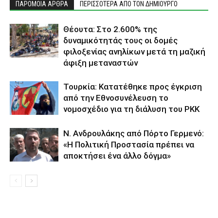
ΠΑΡΟΜΟΙΑ ΑΡΘΡΑ
ΠΕΡΙΣΣΟΤΕΡΑ ΑΠΟ ΤΟΝ ΔΗΜΙΟΥΡΓΟ
Θέουτα: Στο 2.600% της
δυναμικότητάς τους οι δομές
φιλοξενίας ανηλίκων μετά τη μαζική
άφιξη μεταναστών
Τουρκία: Κατατέθηκε προς έγκριση
από την Εθνοσυνέλευση το
νομοσχέδιο για τη διάλυση του PKK
N. Ανδρουλάκης από Πόρτο Γερμενό:
«Η Πολιτική Προστασία πρέπει να
αποκτήσει ένα άλλο δόγμα»