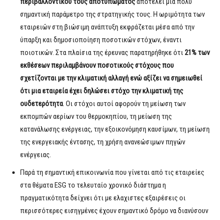
περιβαλλοντικού τους αποτυπώματος
αποτελεί μια πολύ
σημαντική παράμετρο της στρατηγικής τους. Η ωριμότητα των
εταιρειών στη βιώσιμη ανάπτυξη εκφράζεται μέσα από την
ύπαρξη και δημοσιοποίηση ποσοτικών στόχων, έναντι
ποιοτικών. Στα πλαίσια της έρευνας παρατηρήθηκε ότι
21% των
εκθέσεων περιλαμβάνουν ποσοτικούς στόχους που
σχετίζονται με την κλιματική αλλαγή ενώ αξίζει να σημειωθεί
ότι μια εταιρεία έχει δηλώσει στόχο την κλιματική της
ουδετερότητα
. Οι στόχοι αυτοί αφορούν τη μείωση των
εκπομπών αερίων του θερμοκηπίου, τη μείωση της
κατανάλωσης ενέργειας, την εξοικονόμηση καυσίμων, τη μείωση
της ενεργειακής έντασης, τη χρήση ανανεώσιμων πηγών
ενέργειας.
Παρά τη σημαντική επικοινωνία που γίνεται από τις εταιρείες
στα θέματα ESG το τελευταίο χρονικό διάστημα η
πραγματικότητα δείχνει ότι με ελαχιστες εξαιρέσεις οι
περισσότερες εισηγμένες έχουν σημαντικό δρόμο να διανύσουν