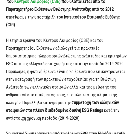
του
Κέντρου Αειφορίας (CSE)
που υλοποιείται από το
Παρατηρητήριο Εκθέσεων Βιώσιμης Ανάπτυξης από το 2012
ετησίως
με την υποστήριξη του
Ινστιτούτου Εταιρικής Ευθύνης
(CRI)
.
Η ετήσια έρευνα του Κέντρου Αειφορίας (CSE) και του
Παρατηρητηρίου Εκθέσεων αξιολογεί τις πρακτικές
δημοσιοποίησης πληροφοριών βιώσιμης ανάπτυξης και κριτηρίων
ESG από τις ελληνικές επιχειρήσεις κατά την περίοδο 2019-2020.
Παράλληλα, η φετινή έρευνα είναι η 2η έρευνα που επικεντρώνεται
στην καταγραφή των πρακτικών στοχοθεσίας για τη Βιώσιμη
Ανάπτυξη των ελληνικών εταιριών αλλά και της μείωσης του
ανθρακικού αποτυπώματός τους, στο πλαίσιο της κλιματικής
αλλαγής. Παράλληλα καταγράφει την
συμμετοχή των ελληνικών
εταιρειών στα πλέον διαδεδομένα διεθνή ESG Ratings
κατά την
αντίστοιχη χρονική περίοδο (2019-2020).
Σημαντικά Συμπεράσματα από την έρευνα
ESG
στην Ελλάδα, μεταξύ