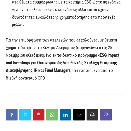
στα θέματα συμμόρφωσης με τα κριτήρια ESG ώστε αφενός να
γίνουν πιο ελκυστικές σε επενδυτές αλλά και να έχουν
δυνατότητες ευκολότερης χρηματοδότησης στο προσεχές
μέλλον.
Για την επιμόρφωση των στελεχών που ασχολούνται με θέματα
χρηματοδότησης, το Κέντρο Αειφορίας διοργανώνει στις 25
Νοεμβρίου εξειδικευμένο εκπαιδευτικό πρόγραμμα
«ESG
Impact
and
Investing
» για Οικονομικούς Διευθυντές, Στελέχη Εταιρικής
Διακυβέρνησης, IR και Fund
Managers
,
πιστοποιημένο από το
διεθνή οργανισμό CPD.