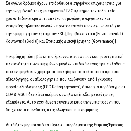
Σε αγώνα δρόμου έχουν επιδοθεί οι εισηγμένες επιχειρήσεις για
την εναρμόνισή τους με σημαντικά ESG κριτήρια τον τελευταίο
χρόνο. Ειδικότερα οι τράπεζες, οι μεγάλες ενεργειακές και
εταιρείες τηλεπικοινωνιών πρωτοστατούν στον αγώνα αυτό για
την εφαρμογή των κριτηρίων ESG [Περιβαλλοντικά (Environmental),
Κοινωνικά (Social) και Εταιρικής Διακυβέρνησης (Governance)].
Η κυρίαρχη τάση, βάσει της έρευνας, είναι ότι, αν και η συντριπτική
πλειονότητα των εισηγμένων μεγάλων ειδικά στους τρεις κλάδους
που αναφέρθηκαν χρησιμοποιούν ήδη κάποια αξιόπιστα πρότυπα
αξιολόγησης, οι αξιολογήσεις που λαμβάνουν από έγκυρους
φορείς αξιολόγησης (ESG Rating agencies), όπως για παράδειγμα οι
CDP & ΜSCI, δεν είναι ακόμα σε υψηλό επίπεδο, με ελάχιστες
εξαιρέσεις. Αυτό έχει άμεση συνέπεια και στην εμπιστοσύνη που
δείχνουν οι επενδυτές στις ελληνικές επιχειρήσεις.
Αυτά ήταν μερικά από τα κύρια συμπεράσματα της
Ετήσιας Έρευνας