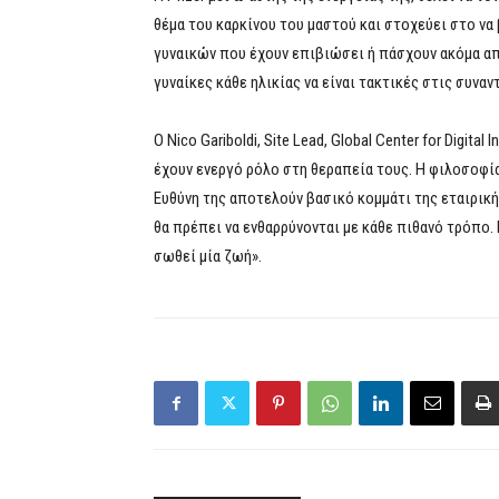
θέμα του καρκίνου του μαστού και στοχεύει στο να
γυναικών που έχουν επιβιώσει ή πάσχουν ακόμα από
γυναίκες κάθε ηλικίας να είναι τακτικές στις συναν
Ο Nico Gariboldi, Site Lead, Global Center for Digit
έχουν ενεργό ρόλο στη θεραπεία τους. Η φιλοσοφία 
Ευθύνη της αποτελούν βασικό κομμάτι της εταιρική
θα πρέπει να ενθαρρύνονται με κάθε πιθανό τρόπο. 
σωθεί μία ζωή».