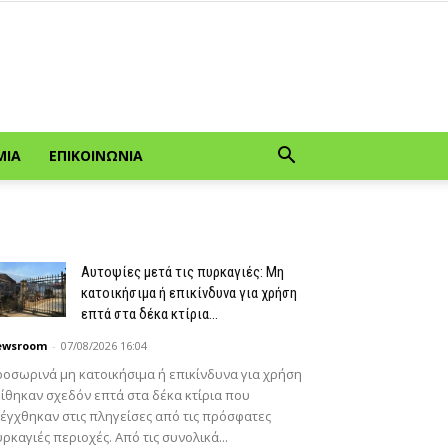
ΜΊΑ
ΕΠΙΚΟΙΝΩΝΊΑ
Αυτοψίες μετά τις πυρκαγιές: Μη
κατοικήσιμα ή επικίνδυνα για χρήση
επτά στα δέκα κτίρια...
ewsroom
-
07/08/2026 16:04
οσωρινά μη κατοικήσιμα ή επικίνδυνα για χρήση
ίθηκαν σχεδόν επτά στα δέκα κτίρια που
έγχθηκαν στις πληγείσες από τις πρόσφατες
ρκαγιές περιοχές. Από τις συνολικά...