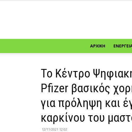
ΑΡΧΙΚΉ
ΕΝΈΡΓΕΙ
Το Κέντρο Ψηφιακή
Pfizer βασικός χο
για πρόληψη και έ
καρκίνου του μαστο
12/11/2021 12:02