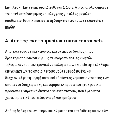
Επιπλέον η Επιχειρησιακή Διεύθυνση Σ.Δ.Ο.Ε. Αττικής, ολοκλήρωσε
τους τελευταίους μήνες και ελέγχους για άλλες μεγάλες
υποθέσεις. Ενδεικτικά, κατ
ά τη διάρκεια των τριών τελευταίων
μηνών
:
Α. Απάτες εκατομμυρίων τύπου «carousel»
Από ελέγχους σε ηλεκτρονικά καταστήματα (e-shop), που
δραστηριοποιούνται κυρίως σε αγοραπωλησίες κινητών
τηλεφώνων και ηλεκτρονικών υπολογιστών, εντοπίστηκε κύκλωμα
επιχειρήσεων, το οποίο λειτουργούσε μεθοδευμένα και
διαχρονικά
με τη μορφή carousel
, ιδρύοντας νομικές οντότητες των
οποίων οι διαχειριστές και νόμιμοι εκπρόσωποι ήταν φυσικά
πρόσωπα εξαιρετικά δύσκολο να εντοπιστούν, που έφεραν τα
χαρακτηριστικά του «εξαφανισμένου εμπόρου».
Από τη δράση του ανωτέρω κυκλώματος και την
έκδοση εικονικών