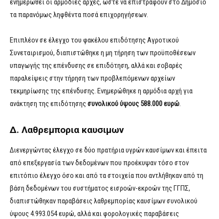
ενημερωθεί οι αρμόδιες αρχές, ώστε να επιστραφούν στο Δημόσιο
τα παρανόμως ληφθέντα ποσά επιχορηγήσεων.
Επιπλέον σε έλεγχο του φακέλου επιδότησης Αγροτικού
Συνεταιρισμού, διαπιστώθηκε η μη τήρηση των προϋποθέσεων
υπαγωγής της επένδυσης σε επιδότηση, αλλά και σοβαρές
παραλείψεις στην τήρηση των προβλεπόμενων αρχείων
τεκμηρίωσης της επένδυσης. Ενημερώθηκε η αρμόδια αρχή για
ανάκτηση της επιδότησης
συνολικού ύψους 588.000 ευρώ
.
Δ. Λαθρεμπορια καυσιμων
Διενεργώντας έλεγχο σε δύο πρατήρια υγρών καυσίμων και έπειτα
από επεξεργασία των δεδομένων που προέκυψαν τόσο στον
επιτόπιο έλεγχο όσο και από τα στοιχεία που αντλήθηκαν από τη
βάση δεδομένων του συστήματος εισροών-εκροών της ΓΓΠΣ,
διαπιστώθηκαν παραβάσεις λαθρεμπορίας καυσίμων συνολικού
ύψους 4.993.054 ευρώ, αλλά και φορολογικές παραβάσεις