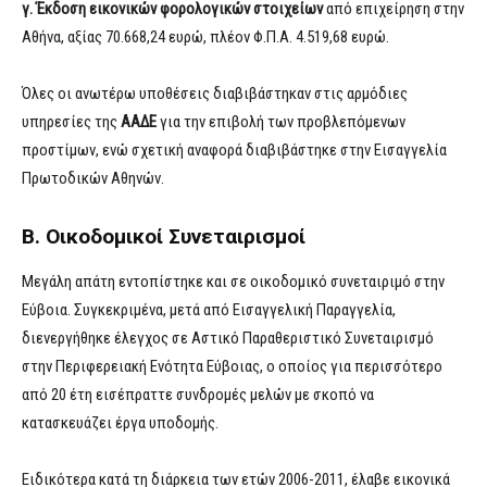
γ.
Έκδοση εικονικών φορολογικών στοιχείων
από επιχείρηση στην
Αθήνα, αξίας 70.668,24 ευρώ, πλέον Φ.Π.Α. 4.519,68 ευρώ.
Όλες οι ανωτέρω υποθέσεις διαβιβάστηκαν στις αρμόδιες
υπηρεσίες της
ΑΑΔΕ
για την επιβολή των προβλεπόμενων
προστίμων, ενώ σχετική αναφορά διαβιβάστηκε στην Εισαγγελία
Πρωτοδικών Αθηνών.
Β. Οικοδομικοί Συνεταιρισμοί
Μεγάλη απάτη εντοπίστηκε και σε οικοδομικό συνεταιριμό στην
Εύβοια. Συγκεκριμένα, μετά από Εισαγγελική Παραγγελία,
διενεργήθηκε έλεγχος σε Αστικό Παραθεριστικό Συνεταιρισμό
στην Περιφερειακή Ενότητα Εύβοιας, ο οποίος για περισσότερο
από 20 έτη εισέπραττε συνδρομές μελών με σκοπό να
κατασκευάζει έργα υποδομής.
Ειδικότερα κατά τη διάρκεια των ετών 2006-2011, έλαβε εικονικά