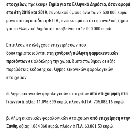
στοιχείων,
προέκυψε
ζημία για το Ελληνικό Δημόσιο, όσον αφορά
στα έτη 2018 και 2019
, συνολικού ύψους άνω των 8.500.000 ευρώ
μόνο από μη απόδοση Φ.Π.Α., ενώ εκτιμάται ότι η συνολική ζημία
για το Ελληνικό Δημόσιο υπερβαίνει τα 15.000.000 ευρώ.
Επιπλέον, σε ελέγχους επιχειρήσεων που
δραστηριοποιούνται
στη χονδρική πώληση φαρμακευτικών
προϊόντων
σε ολόκληρη την χώρα, διαπιστώθηκαν οι εξής
παραβάσεις έκδοσης και λήψης εικονικών φορολογικών
στοιχείων:
α.
Λήψη εικονικών φορολογικών στοιχείων
από επιχείρηση στα
Γιαννιτσά
, αξίας 11.096.699 ευρώ, πλέον Φ.Π.Α. 705.088,16 ευρώ.
β.
Λήψη εικονικών φορολογικών στοιχείων
από επιχείρηση στην
Ξάνθη
, αξίας 1.064.360 ευρώ, πλέον Φ.Π.Α. 63.861,53 ευρώ.