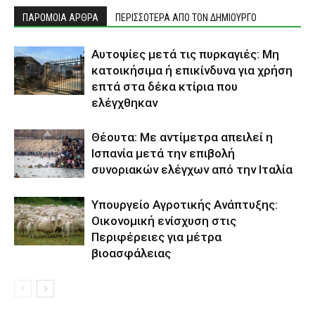
ΠΑΡΟΜΟΙΑ ΑΡΘΡΑ
ΠΕΡΙΣΣΟΤΕΡΑ ΑΠΟ ΤΟΝ ΔΗΜΙΟΥΡΓΟ
Αυτοψίες μετά τις πυρκαγιές: Μη
κατοικήσιμα ή επικίνδυνα για χρήση
επτά στα δέκα κτίρια που
ελέγχθηκαν
Θέουτα: Με αντίμετρα απειλεί η
Ισπανία μετά την επιβολή
συνοριακών ελέγχων από την Ιταλία
Υπουργείο Αγροτικής Ανάπτυξης:
Οικονομική ενίσχυση στις
Περιφέρειες για μέτρα
βιοασφάλειας