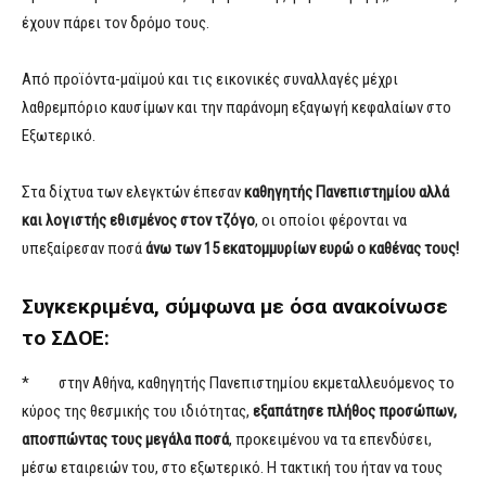
έχουν πάρει τον δρόμο τους.
Από προϊόντα-μαϊμού και τις εικονικές συναλλαγές μέχρι
λαθρεμπόριο καυσίμων και την παράνομη εξαγωγή κεφαλαίων στο
Εξωτερικό.
Στα δίχτυα των ελεγκτών έπεσαν
καθηγητής Πανεπιστημίου αλλά
και λογιστής εθισμένος στον τζόγο
, οι οποίοι φέρονται να
υπεξαίρεσαν ποσά
άνω των 15 εκατομμυρίων ευρώ ο καθένας τους!
Συγκεκριμένα, σύμφωνα με όσα ανακοίνωσε
το ΣΔΟΕ:
* στην Αθήνα, καθηγητής Πανεπιστημίου εκμεταλλευόμενος το
κύρος της θεσμικής του ιδιότητας,
εξαπάτησε πλήθος προσώπων,
αποσπώντας τους μεγάλα ποσά
, προκειμένου να τα επενδύσει,
μέσω εταιρειών του, στο εξωτερικό. Η τακτική του ήταν να τους