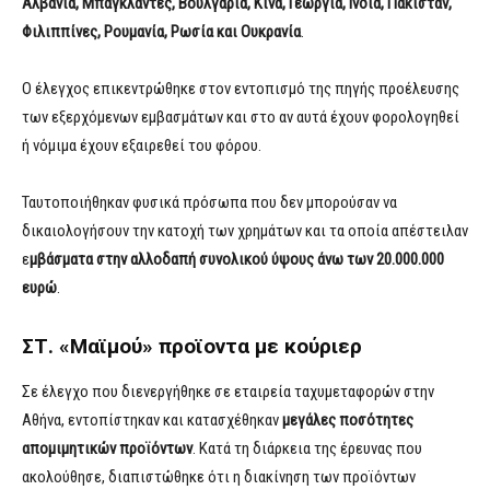
Αλβανία, Μπαγκλαντές, Βουλγαρία, Κίνα, Γεωργία, Ινδία, Πακιστάν,
Φιλιππίνες, Ρουμανία, Ρωσία και Ουκρανία
.
Ο έλεγχος επικεντρώθηκε στον εντοπισμό της πηγής προέλευσης
των εξερχόμενων εμβασμάτων και στο αν αυτά έχουν φορολογηθεί
ή νόμιμα έχουν εξαιρεθεί του φόρου.
Ταυτοποιήθηκαν φυσικά πρόσωπα που δεν μπορούσαν να
δικαιολογήσουν την κατοχή των χρημάτων και τα οποία απέστειλαν
ε
μβάσματα στην αλλοδαπή συνολικού ύψους άνω των 20.000.000
ευρώ
.
ΣΤ. «Μαϊμού» προϊοντα με κούριερ
Σε έλεγχο που διενεργήθηκε σε εταιρεία ταχυμεταφορών στην
Αθήνα, εντοπίστηκαν και κατασχέθηκαν
μεγάλες ποσότητες
απομιμητικών προϊόντων
. Κατά τη διάρκεια της έρευνας που
ακολούθησε, διαπιστώθηκε ότι η διακίνηση των προϊόντων