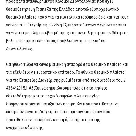
πρόσφατα αναθεωρημένου Κώδικα Δεοντολογίας που έχει
θεσμοθετήσει η Τράπεζα της Ελλάδος αποτελεί υποχρεωτικό
θεσμικό πλαίσιο τόσο για τα πιστωτικά ιδρύματα όσο και για τους
servicers. Η διαχείριση των Μη Εξυπηρετούμενων Δανείων πρέπει
να γίνεται με πλήρη σεβασμό προς το δανειολήπτη και με βάση τις
βέλτιστες πρακτικές όπως προβλέπονται στο Κώδικα
Δεοντολογίας.
Θα ήθελα τώρα να κάνω μία μικρή αναφορά στο θεσμικό πλαίσιο και
τις εξελίξεις σε ευρωπαϊκό επίπεδο. Το εθνικό θεσμικό πλαίσιο
για τις Εταιρείες Διαχείρισης ρυθμίζεται από τις διατάξεις του ν.
4354/2015.1 Αξίζει να σημειώσουμε πως οι απαιτήσεις
αδειοδότησης και το αρχικό κεφάλαιο λειτουργίας
διαφοροποιούνται μεταξύ των εταιρειών που προτίθενται να
ασκήσουν μόνο τη διαχείριση απαιτήσεων και αυτών που
προτίθενται να ασκήσουν και τη δραστηριότητα της
αναχρηματοδότησης.