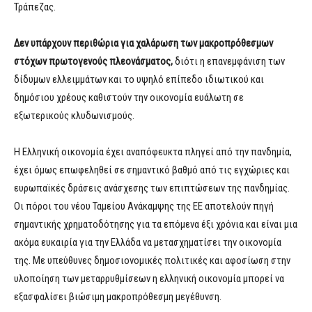
Τράπεζας.
Δεν υπάρχουν περιθώρια για χαλάρωση των μακροπρόθεσμων
στόχων πρωτογενούς πλεονάσματος,
διότι η επανεμφάνιση των
δίδυμων ελλειμμάτων και το υψηλό επίπεδο ιδιωτικού και
δημόσιου χρέους καθιστούν την οικονομία ευάλωτη σε
εξωτερικούς κλυδωνισμούς.
Η Ελληνική οικονομία έχει αναπόφευκτα πληγεί από την πανδημία,
έχει όμως επωφεληθεί σε σημαντικό βαθμό από τις εγχώριες και
ευρωπαϊκές δράσεις ανάσχεσης των επιπτώσεων της πανδημίας.
Οι πόροι του νέου Ταμείου Ανάκαμψης της ΕΕ αποτελούν πηγή
σημαντικής χρηματοδότησης για τα επόμενα έξι χρόνια και είναι μια
ακόμα ευκαιρία για την Ελλάδα να μετασχηματίσει την οικονομία
της. Με υπεύθυνες δημοσιονομικές πολιτικές και αφοσίωση στην
υλοποίηση των μεταρρυθμίσεων η ελληνική οικονομία μπορεί να
εξασφαλίσει βιώσιμη μακροπρόθεσμη μεγέθυνση.