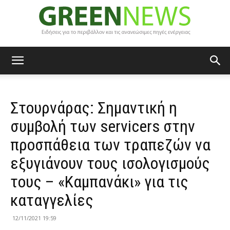
Green
Στουρνάρας: Σημαντική η
News
συμβολή των servicers στην
προσπάθεια των τραπεζών να
εξυγιάνουν τους ισολογισμούς
τους – «Καμπανάκι» για τις
καταγγελίες
12/11/2021 19:59