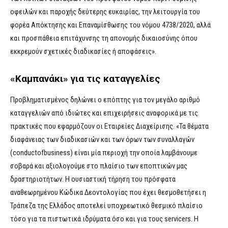
οφειλών και παροχής δεύτερης ευκαιρίας, την λειτουργία του
φορέα Απόκτησης και Επαναμίσθωσης του νόμου 4738/2020, αλλά
και προσπάθεια επιτάχυνσης τη απονομής δικαιοσύνης όπου
εκκρεμούν σχετικές διαδικασίες ή αποφάσεις».
«Καμπανάκι» για τις καταγγελίες
Προβληματισμένος δηλώνει ο επόπτης για τον μεγάλο αριθμό
καταγγελιών από ιδιώτες και επιχειρήσεις αναφορικά με τις
πρακτικές που εφαρμόζουν οι Εταιρείες Διαχείρισης. «Τα θέματα
διαφάνειας των διαδικασιών και των όρων των συναλλαγών
(conductofbusiness) είναι μία περιοχή την οποία λαμβάνουμε
σοβαρά και αξιολογούμε στο πλαίσιο των εποπτικών μας
δραστηριοτήτων. Η ουσιαστική τήρηση του πρόσφατα
αναθεωρημένου Κώδικα Δεοντολογίας που έχει θεσμοθετήσει η
Τράπεζα της Ελλάδος αποτελεί υποχρεωτικό θεσμικό πλαίσιο
τόσο για τα πιστωτικά ιδρύματα όσο και για τους servicers. Η