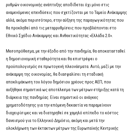
ρυθμών οικονομικής ανάπτυξης αποδίδεται όχι μόνο στις
αναμενόμενες επενδύσεις που σχετίζονται με το Ταμείο Ανάκαμψης
αλλά, ακόμα περισσότερο, στην αύξηση της παραγωγικότητας που
θα προκληθεί από τις μεταρρυθμίσεις που προβλέπονται στο
Εθνικό Σχέδιο Ανάκαμψης και Ανθεκτικότητας «Ελλάδα 2.0».
Μεσοπρόθεσμα, με την έξοδο από την πανδημία, θα αποκατασταθεί
η δημοσιονομική σταθερότητα και θα επιστρέψει ο
προϋπολογισμός σε πρωτογενή πλεονάσματα. Αυτό, μαζί με την
ανάκαμψη της οικονομίας, θα διασφαλίσει τη σταδιακή
αποκλιμάκωση του λόγου δημόσιου χρέους προς ΑΕΠ, που
αυξήθηκε σημαντικά ως αποτέλεσμα των μέτρων στήριξης κατά τη
διάρκεια της πανδημίας. Είναι σημαντικό οι ανάγκες
χρηματοδότησης για την επόμενη δεκαετία να παραμείνουν
διαχειρίσιμες και να διατηρηθεί σε χαμηλό επίπεδο το κόστος
δανεισμού για το Ελληνικό Δημόσιο, ακόμη και μετά την
ολοκλήρωση των έκτακτων μέτρων της Ευρωπαϊκής Κεντρικής