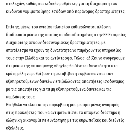
στελεχών, καθώς και ειδικές ρυθμίσεις για τη διαχείριση του
κινδύνου νομιμοποίησης εσόδων από παράνομες δραστηριότητες.
Επίσης, μέσω του ενιαίου πλαισίου καθιερώνεται πλέον η
διαδικασία μέσω της οποίας οι αδειοδοτημένες στην ΕΕ Εταιρείες
Διαχείρισης ασκούν διασυνοριακές δραστηριότητες, με
αποτέλεσμα να έχουν τη δυνατότητα να παρέχουν τις υπηρεσίες
τους στην Ελλάδα και το αντίστροφο. Τέλος, αξίζει να αναφέρουμε
ότι μέσω της επικείμενης οδηγίας θα δίνεται δυνατότητα στα
κράτη μέλη να ρυθμίζουν τη μεταβίβαση συμβάσεων και των
εξυπηρετούμενων δανείων επιβάλλοντας απαιτήσεις ισοδύναμες
με τις απαιτήσεις για τα μη εξυπηρετούμενα δάνεια και τις
συμβάσεις τους.
Θα ήθελα να κλείσω την παρέμβασή μου με ορισμένες αναφορές
στις προκλήσεις που θα αντιμετωπίσει το επόμενο διάστημα η
ελληνική οικονομία σε συνάρτηση με τις ευρωπαϊκές και διεθνείς
εξελίξεις.