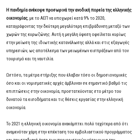
Η πανδημία ανέκοψε προσωρινά την ανοδική πορεία της ελληνικής
οικονομίας
, με το ΑΕΠ να υποχωρεί κατά 9% το 2020,
καταγράφοντας την δεύτερη μεγαλύτερη επιβράδυνση μεταξύ των
χωρών της ευρωζώνης. Αυτή η μεγάλη ύφεση οφείλεται κυρίως
στην μείωση της ιδιωτικής κατανάλωσης αλλά και στις εξαγωγές
υπηρεσιών, ως αποτέλεσμα των μειωμένων εισπράξεων από τον
τουρισμό και τη ναυτιλία.
Ωστόσο, τα μέτρα στήριξης που έλαβαν τόσο οι δημοσιονομικές
όσο και οι νομισματικές αρχές άμβλυναν σε σημαντικό βαθμό τις
επιπτώσεις στην οικονομία, προστατεύοντας στο μέτρο του
δυνατού τα εισοδήματα και τις θέσεις εργασίας στην ελληνική
οικονομία.
Το 2021 η ελληνική οικονομία ανακάμπτει πολύ ταχύτερα από ότι
αναμενόταν χάρη στην επέκταση του εμβολιαστικού προγράμματος