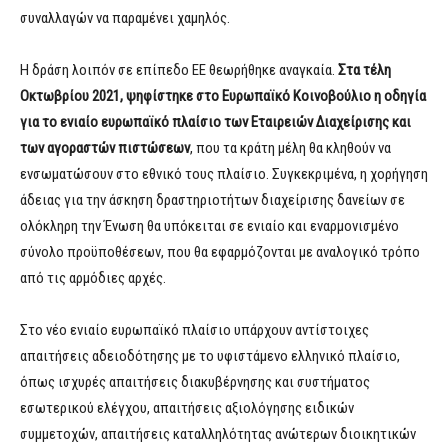
συναλλαγών να παραμένει χαμηλός.
Η δράση λοιπόν σε επίπεδο ΕΕ θεωρήθηκε αναγκαία.
Στα τέλη
Οκτωβρίου 2021, ψηφίστηκε στο Ευρωπαϊκό Κοινοβούλιο η οδηγία
για το ενιαίο ευρωπαϊκό πλαίσιο των Εταιρειών Διαχείρισης και
των αγοραστών πιστώσεων
, που τα κράτη μέλη θα κληθούν να
ενσωματώσουν στο εθνικό τους πλαίσιο. Συγκεκριμένα, η χορήγηση
άδειας για την άσκηση δραστηριοτήτων διαχείρισης δανείων σε
ολόκληρη την Ένωση θα υπόκειται σε ενιαίο και εναρμονισμένο
σύνολο προϋποθέσεων, που θα εφαρμόζονται με αναλογικό τρόπο
από τις αρμόδιες αρχές.
Στο νέο ενιαίο ευρωπαϊκό πλαίσιο υπάρχουν αντίστοιχες
απαιτήσεις αδειoδότησης με το υφιστάμενο ελληνικό πλαίσιο,
όπως ισχυρές απαιτήσεις διακυβέρνησης και συστήματος
εσωτερικού ελέγχου, απαιτήσεις αξιολόγησης ειδικών
συμμετοχών, απαιτήσεις καταλληλότητας ανώτερων διοικητικών