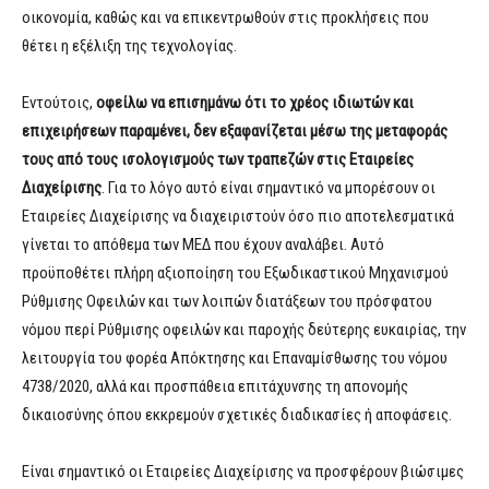
οικονομία, καθώς και να επικεντρωθούν στις προκλήσεις που
θέτει η εξέλιξη της τεχνολογίας.
Εντούτοις,
οφείλω να επισημάνω ότι το χρέος ιδιωτών και
επιχειρήσεων παραμένει, δεν εξαφανίζεται μέσω της μεταφοράς
τους από τους ισολογισμούς των τραπεζών στις Εταιρείες
Διαχείρισης
. Για το λόγο αυτό είναι σημαντικό να μπορέσουν οι
Εταιρείες Διαχείρισης να διαχειριστούν όσο πιο αποτελεσματικά
γίνεται το απόθεμα των ΜΕΔ που έχουν αναλάβει. Αυτό
προϋποθέτει πλήρη αξιοποίηση του Εξωδικαστικού Μηχανισμού
Ρύθμισης Οφειλών και των λοιπών διατάξεων του πρόσφατου
νόμου περί Ρύθμισης οφειλών και παροχής δεύτερης ευκαιρίας, την
λειτουργία του φορέα Απόκτησης και Επαναμίσθωσης του νόμου
4738/2020, αλλά και προσπάθεια επιτάχυνσης τη απονομής
δικαιοσύνης όπου εκκρεμούν σχετικές διαδικασίες ή αποφάσεις.
Είναι σημαντικό οι Εταιρείες Διαχείρισης να προσφέρουν βιώσιμες