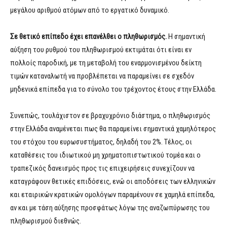
μεγάλου αριθμού ατόμων από το εργατικό δυναμικό.
Σε θετικό επίπεδο έχει επανέλθει ο πληθωρισμός.
Η σημαντική
αύξηση του ρυθμού του πληθωρισμού εκτιμάται ότι είναι εν
πολλοίς παροδική, με τη μεταβολή του εναρμονισμένου δείκτη
τιμών καταναλωτή να προβλέπεται να παραμείνει σε σχεδόν
μηδενικά επίπεδα για το σύνολο του τρέχοντος έτους στην Ελλάδα.
Συνεπώς, τουλάχιστον σε βραχυχρόνιο διάστημα, ο πληθωρισμός
στην Ελλάδα αναμένεται πως θα παραμείνει σημαντικά χαμηλότερος
του στόχου του ευρωσυστήματος, δηλαδή του 2%. Τέλος, οι
καταθέσεις του ιδιωτικού μη χρηματοπιστωτικού τομέα και ο
τραπεζικός δανεισμός προς τις επιχειρήσεις συνεχίζουν να
καταγράφουν θετικές επιδόσεις, ενώ οι αποδόσεις των ελληνικών
και εταιρικών κρατικών ομολόγων παραμένουν σε χαμηλά επίπεδα,
αν και με τάση αύξησης προσφάτως λόγω της αναζωπύρωσης του
πληθωρισμού διεθνώς.