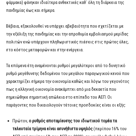
φάρμακα) φάνηκαν ιδιαίτερα ανθεκτικές καθ΄ όλη τη διάρκεια της
πανδημίας έως και σήμερα.
Βέβαια, εξακολουθεί να υπάρχει αβεβαιότητα που σχετίζεται με
την εξέλιξη της πανδημίας και την απροθυμία εμβολιασμού μερίδας
πολιτών ενώ υπάρχουν πληθωριστικές πιέσεις στις πρώτες ύλες,
στο κόστος μεταφορών και στην ενέργεια.
Τα επόμενα έτη αναμένονται ρυθμοί μεγαλύτεροι από το δυνητικό
ρυθμό μεγέθυνσης δεδομένου του μεγάλου παραγωγικού κενού που
χαρακτηρίζει σήμερα την οικονομία καθώς και λόγω του γεγονότος
πως η ελληνική οικονομία ανακάμπτει από μια δεκαετία που
σημειώθηκε σημαντική απώλεια στο επίπεδο του ΑΕΠ. Οι
παράγοντες που δικαιολογούν τέτοιες προσδοκίες είναι οι εξής:
Πρώτον,
ο ρυθμός αποταμίευσης του ιδιωτικού τομέα τα
τελευταία τρίμηνα είναι ασυνήθιστα υψηλός
(περίπου 16% του