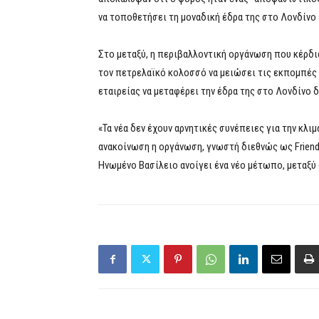
να τοποθετήσει τη μοναδική έδρα της στο Λονδίνο ε
Στο μεταξύ, η περιβαλλοντική οργάνωση που κέρδι
τον πετρελαϊκό κολοσσό να μειώσει τις εκπομπές 
εταιρείας να μεταφέρει την έδρα της στο Λονδίνο 
«Τα νέα δεν έχουν αρνητικές συνέπειες για την κλιμ
ανακοίνωση η οργάνωση, γνωστή διεθνώς ως Friends
Ηνωμένο Βασίλειο ανοίγει ένα νέο μέτωπο, μεταξύ 