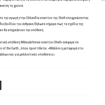
κείνη τη χρονιά.
σε την αγωγή στην Ολλανδία εναντίον της Shell υποχρεώνοντας
διοξειδίου του άνθρακα δήλωσε σήμερα πως τα σχέδια της
δεν θα επηρεάσουν την υπόθεση.
ατική υπόθεση Milieudefensie εναντίον Shell» ανέφερε σε
 of the Earth., όπου προστίθεται: «Μάλλον η μεταφορά στο
άλλων και για μελλοντικές υποθέσεις».