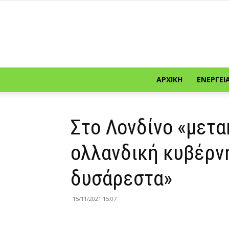
ΑΡΧΙΚΉ
ΕΝΈΡΓΕΙ
Στο Λονδίνο «μετακ
ολλανδική κυβέρν
δυσάρεστα»
15/11/2021 15:07