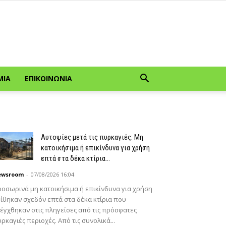
ΜΊΑ
ΕΠΙΚΟΙΝΩΝΊΑ
Αυτοψίες μετά τις πυρκαγιές: Μη
κατοικήσιμα ή επικίνδυνα για χρήση
επτά στα δέκα κτίρια...
ewsroom
-
07/08/2026 16:04
οσωρινά μη κατοικήσιμα ή επικίνδυνα για χρήση
ίθηκαν σχεδόν επτά στα δέκα κτίρια που
έγχθηκαν στις πληγείσες από τις πρόσφατες
ρκαγιές περιοχές. Από τις συνολικά...