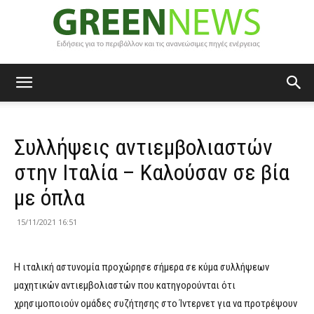
Green
Συλλήψεις αντιεμβολιαστών
News
στην Ιταλία – Καλούσαν σε βία
με όπλα
15/11/2021 16:51
Η ιταλική αστυνομία προχώρησε σήμερα σε κύμα συλλήψεων
μαχητικών αντιεμβολιαστών που κατηγορούνται ότι
χρησιμοποιούν ομάδες συζήτησης στο Ίντερνετ για να προτρέψουν