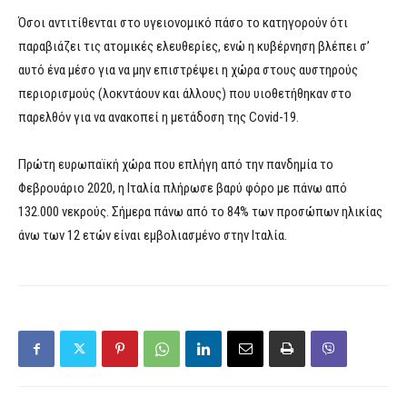
Όσοι αντιτίθενται στο υγειονομικό πάσο το κατηγορούν ότι
παραβιάζει τις ατομικές ελευθερίες, ενώ η κυβέρνηση βλέπει σ’
αυτό ένα μέσο για να μην επιστρέψει η χώρα στους αυστηρούς
περιορισμούς (λοκντάουν και άλλους) που υιοθετήθηκαν στο
παρελθόν για να ανακοπεί η μετάδοση της Covid-19.
Πρώτη ευρωπαϊκή χώρα που επλήγη από την πανδημία το
Φεβρουάριο 2020, η Ιταλία πλήρωσε βαρύ φόρο με πάνω από
132.000 νεκρούς. Σήμερα πάνω από το 84% των προσώπων ηλικίας
άνω των 12 ετών είναι εμβολιασμένο στην Ιταλία.