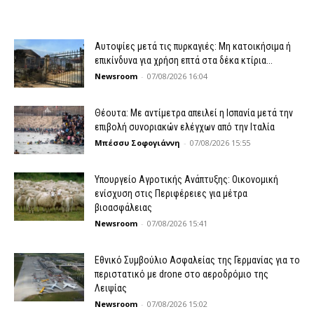
Αυτοψίες μετά τις πυρκαγιές: Μη κατοικήσιμα ή
επικίνδυνα για χρήση επτά στα δέκα κτίρια...
Newsroom
-
07/08/2026 16:04
Θέουτα: Με αντίμετρα απειλεί η Ισπανία μετά την
επιβολή συνοριακών ελέγχων από την Ιταλία
Μπέσσυ Σοφογιάννη
-
07/08/2026 15:55
Υπουργείο Αγροτικής Ανάπτυξης: Οικονομική
ενίσχυση στις Περιφέρειες για μέτρα
βιοασφάλειας
Newsroom
-
07/08/2026 15:41
Εθνικό Συμβούλιο Ασφαλείας της Γερμανίας για το
περιστατικό με drone στο αεροδρόμιο της
Λειψίας
Newsroom
-
07/08/2026 15:02